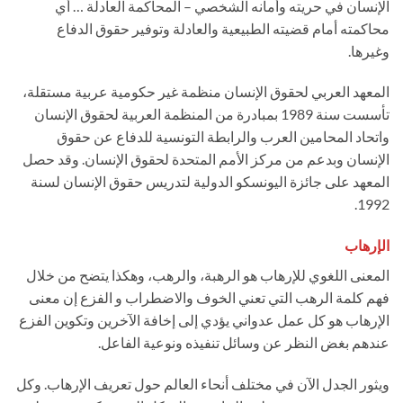
الإنسان في حريته وأمانه الشخصي – المحاكمة العادلة … أي
محاكمته أمام قضيته الطبيعية والعادلة وتوفير حقوق الدفاع
وغيرها.
المعهد العربي لحقوق الإنسان منظمة غير حكومية عربية مستقلة،
تأسست سنة 1989 بمبادرة من المنظمة العربية لحقوق الإنسان
واتحاد المحامين العرب والرابطة التونسية للدفاع عن حقوق
الإنسان وبدعم من مركز الأمم المتحدة لحقوق الإنسان. وقد حصل
المعهد على جائزة اليونسكو الدولية لتدريس حقوق الإنسان لسنة
1992.
الإرهاب
المعنى اللغوي للإرهاب هو الرهبة، والرهب، وهكذا يتضح من خلال
فهم كلمة الرهب التي تعني الخوف والاضطراب و الفزع إن معنى
الإرهاب هو كل عمل عدواني يؤدي إلى إخافة الآخرين وتكوين الفزع
عندهم بغض النظر عن وسائل تنفيذه ونوعية الفاعل.
ويثور الجدل الآن في مختلف أنحاء العالم حول تعريف الإرهاب. وكل