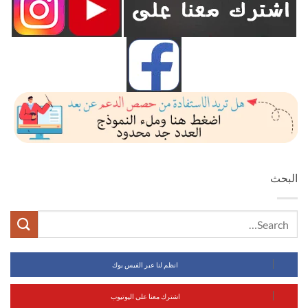
البحث
انظم لنا عبر الفيس بوك
اشترك معنا على اليوتيوب