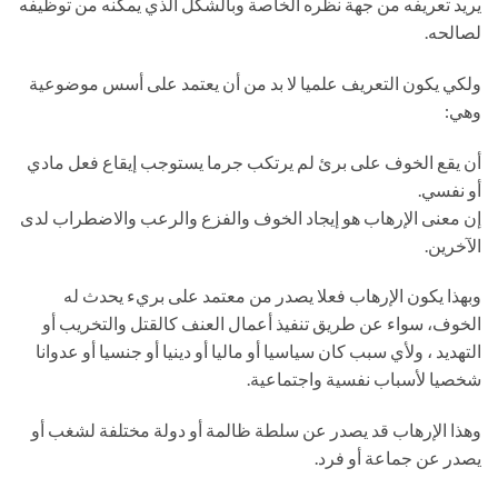
يريد تعريفه من جهة نظره الخاصة وبالشكل الذي يمكنه من توظيفه
لصالحه.
ولكي يكون التعريف علميا لا بد من أن يعتمد على أسس موضوعية
وهي:
أن يقع الخوف على برئ لم يرتكب جرما يستوجب إيقاع فعل مادي
أو نفسي.
إن معنى الإرهاب هو إيجاد الخوف والفزع والرعب والاضطراب لدى
الآخرين.
وبهذا يكون الإرهاب فعلا يصدر من معتمد على بريء يحدث له
الخوف، سواء عن طريق تنفيذ أعمال العنف كالقتل والتخريب أو
التهديد ، ولأي سبب كان سياسيا أو ماليا أو دينيا أو جنسيا أو عدوانا
شخصيا لأسباب نفسية واجتماعية.
وهذا الإرهاب قد يصدر عن سلطة ظالمة أو دولة مختلفة لشغب أو
يصدر عن جماعة أو فرد.