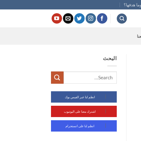
ما هدفها؟
نا
البحث
انظم لنا عبر الفيس بوك
اشترك معنا على اليوتيوب
انظم لنا على انستجرام