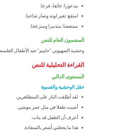
مذعورا: خائفا، فزعا.
امتقع: تغير لونه وصار شاحبا.
ممتعضا: متذمرا ومنزعجا.
المضمون العام للنص
وحشية الصهيوني “حاييم” ضد الأطفال الفلسطي
القراءة التحليلية للنص
المستوى الدالي
حقل الوحشية والقسوة
لقد أطلقت النار على المتظاهرين.
أصبت طفلا في مثل عمر موشي.
أعرف أن الطفل قد مات.
هذا ما يجعلني أشعر بالسعادة.