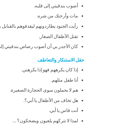
أصوب بندقيتي إلى قلبه.
مات وأرحتك من شره.
رأيت الجنود يطاردونهم ليقذفوهم بالقنابل 
تقتل الأطفال الصغار.
كان الأجدر بي أن أصوب رصاص بندقيتي إلى
حقل الاستنكار والتعاطف
إذا كان يكرههم فهو إذا يكرهني.
أنا طفل مثلهم.
هم لا يحملون سوى الحجارة الصغيرة.
هل تخاف من الأطفال يا أبي؟.
أنت قاس يا أبي.
لمذا لا تتركهم يلعبون ويضحكون؟ …