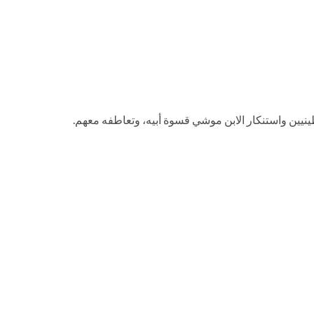
نيين واستنكار الابن موشي قسوة أبيه، وتعاطفه معهم.