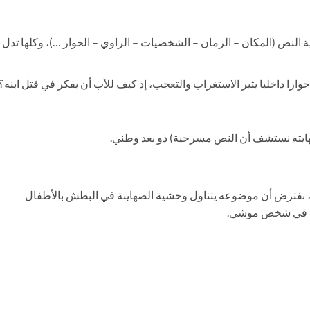
النص (المكان – الزمان – الشخصيات – الراوي – الحوار …)، وكلها تدل
وارا داخليا يثير الاستغراب والتعجب، إذ كيف للأب أن يفكر في قتل ابنه؟!
هايته نستشف أن النص مسرحية) ذو بعد وطني.
ته، نفترض أن موضوعه يتناول وحشية الصهاينة في البطش بالأطفال
ني في شخص موشي.