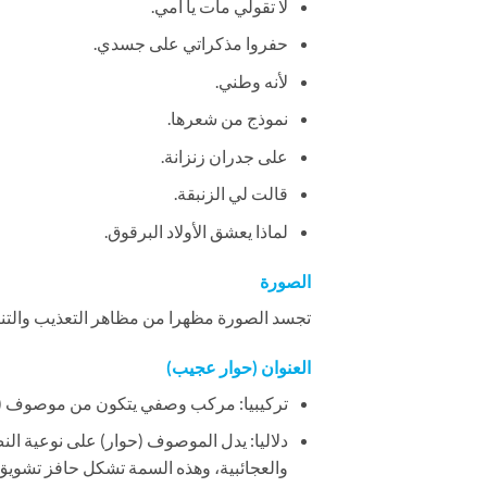
لا تقولي مات يا أمي.
حفروا مذكراتي على جسدي.
لأنه وطني.
نموذج من شعرها.
على جدران زنزانة.
قالت لي الزنبقة.
لماذا يعشق الأولاد البرقوق.
الصورة
تجسد الصورة مظهرا من مظاهر التعذيب والتنك
العنوان (حوار عجيب)
تركيبيا: مركب وصفي يتكون من موصوف (
دلاليا: يدل الموصوف (حوار) على نوعية الن
والعجائبية، وهذه السمة تشكل حافز تشويق 