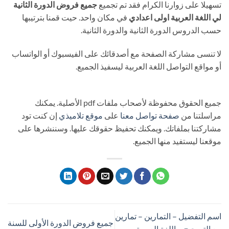
تسهيلا على زوارنا الكرام فقد تم تجميع
جميع فروض الدورة الثانية
لي اللغة العربية اولى اعدادي
في مكان واحد. حيت قمنا بترتيبها
حسب الدروس الدورة الثانية والدورة الثانية.
لا تنسى مشاركة الصفحة مع أصدقائك على الفيسبوك أو الواتساب
أو مواقع التواصل اللغة العربية ليسفيذ الجميع.
جميع الحقوق محفوظة لأصحاب ملفات pdf الأصلية. يمكنك
مراسلتنا من
صفحة تواصل معنا
على
موقع تلاميذي
إن كنت تود
مشاركتنا بملفاتك. ويمكنك تحفيظ حقوقك عليها. وسننشرها على
موقعنا ليستفيد منها الجميع.
اسم التفضيل – التمارين – تمارين
جميع فروض الدورة الأولى للسنة
مع التصحيح – اللغة العربية –