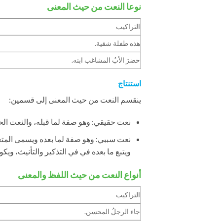
نوعا النعت من حيث المعنى
التراكيب
هذه طفلة شقية.
حضرَ الأبُ المشاغب ابنه.
استنتاج
ينقسم النعت من حيث المعنى إلى قسمين:
نعت حقيقي: وهو صفة لما قبله، والنعت الحق
نعت سببي: وهو صفة لما بعده ويسمى المتعلق
ويتبع ما بعده في في التذكير والتأنيث، ويكون
أنواع النعت من حيث اللفظ والمعنى
التراكيب
جاء الرجلُ المحسن.