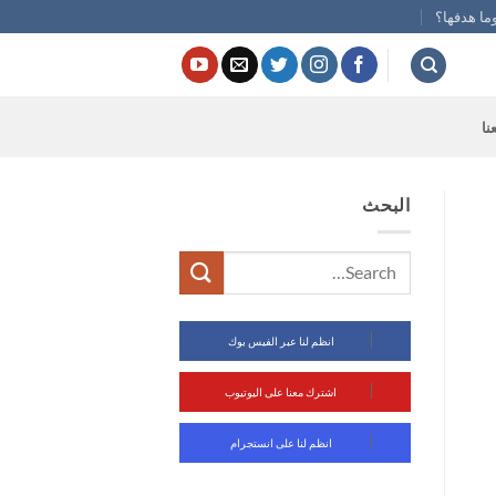
ما هدفها؟
نا
البحث
انظم لنا عبر الفيس بوك
اشترك معنا على اليوتيوب
انظم لنا على انستجرام