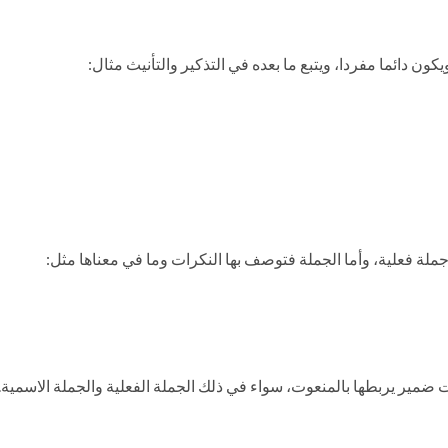
ن دائما مفردا، ويتبع ما بعده في التذكير والتأنيث مثال:
ملة فعلية، وأما الجملة فتوصف بها النكرات وما في معناها مثل:
ات ضمير يربطها بالمنعوت، سواء في ذلك الجملة الفعلية والجملة الاسمية.