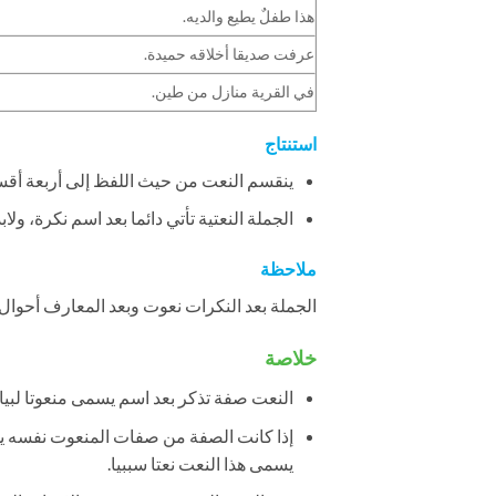
هذا طفلٌ يطيع والديه.
عرفت صديقا أخلاقه حميدة.
في القرية منازل من طين.
استنتاج
ينقسم النعت من حيث اللفظ إلى أربعة أقسا
الجملة النعتية تأتي دائما بعد اسم نكرة، ولا
ملاحظة
الجملة بعد النكرات نعوت وبعد المعارف أحوال.
خلاصة
النعت صفة تذكر بعد اسم يسمى منعوتا لبيان
إذا كانت الصفة من صفات المنعوت نفسه يسم
يسمى هذا النعت نعتا سببيا.