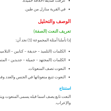
عرفت صديقا أخلاقه حميدة.
في القرية منازل من طين.
الوصف والتحليل
تعريف النعت (الصفة)
إذا تأملنا أمثلة المجموعة (1) نجد أن:
الكلمات (التلميذ – حديقة – كتابين – التلا
الكلمات (المجتهد – جميلة – جديدين – المت
النعوت تصف المنعوتات.
النعوت تتبع منعوتاتها في الجنس والعدد وفي
استنتاج
النعت تابع يصف اسما قبله يسمى المنعوت ويتبعه
والإعراب.