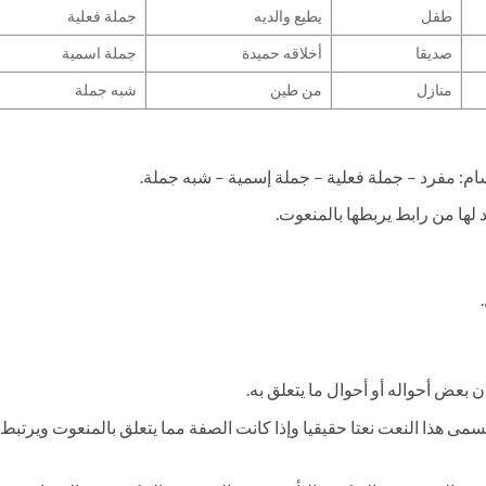
طفل
يطيع والديه
جملة فعلية
صديقا
أخلاقه حميدة
جملة اسمية
منازل
من طين
شبه جملة
م: مفرد – جملة فعلية – جملة إسمية – شبه جملة.
بد لها من رابط يربطها بالمنعوت.
 بعض أحواله أو أحوال ما يتعلق به.
ى هذا النعت نعتا حقيقيا وإذا كانت الصفة مما يتعلق بالمنعوت ويرتبط 