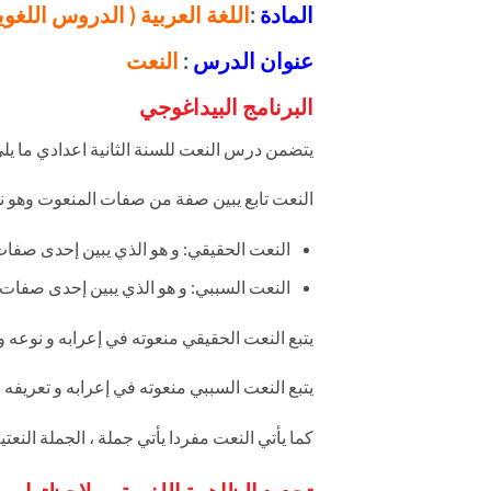
المادة
:
اللغة العربية ( الدروس اللغوية
عنوان الدرس
:
النعت
البرنامج البيداغوجي
يتضمن درس النعت للسنة الثانية اعدادي ما يلي
النعت تابع يبين صفة من صفات المنعوت وهو ن
النعت الحقيقي: و هو الذي يبين إحدى صفات
النعت السببي: و هو الذي يبين إحدى صفات 
يتبع النعت الحقيقي منعوته في إعرابه و نوعه و 
يتبع النعت السببي منعوته في إعرابه و تعريفه و ت
كما يأتي النعت مفردا يأتي جملة ، الجملة النعت
تحديد الظاهرة اللغوية وملاحظتها