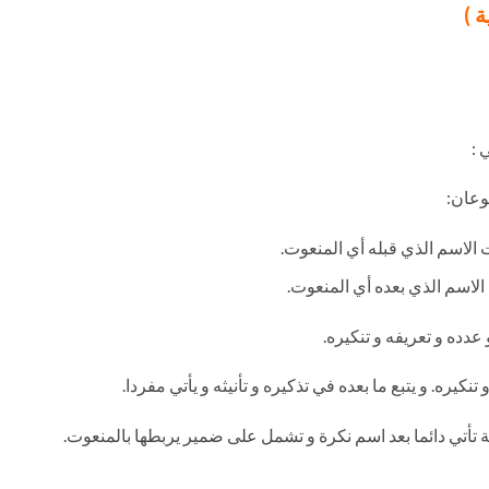
 )
 :
وعان:
 الاسم الذي قبله أي المنعوت.
الاسم الذي بعده أي المنعوت.
عدده و تعريفه و تنكيره.
نكيره. و يتبع ما بعده في تذكيره و تأنيثه و يأتي مفردا.
ية تأتي دائما بعد اسم نكرة و تشمل على ضمير يربطها بالمنعوت.