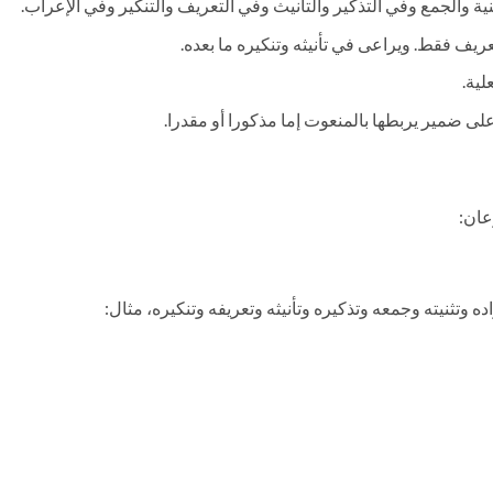
ثنية والجمع وفي التذكير والتأنيث وفي التعريف والتنكير وفي الإعراب.
ريف فقط. ويراعى في تأنيثه وتنكيره ما بعده.
لية.
على ضمير يربطها بالمنعوت إما مذكورا أو مقدرا.
عان:
ه وتثنيته وجمعه وتذكيره وتأنيثه وتعريفه وتنكيره، مثال: