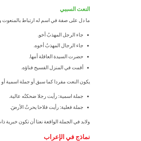
النعت السببي
ما دل على صفة في اسم له ارتباط بالمنعوت ويكو
جاء الرجل المهذبُ أخو.
جاء الرجال المهذبُ أخوه.
حضرت السيدة العاقلة أمها.
أقمت في المنزل الفسيح فناؤه.
يكون النعت مفردا كما سبق أو جملة اسمية أو ج
جملة اسمية: رأيت رجلا ضحكتُه عالية.
جملة فعلية: رأيت فلاحا يحرثُ الأرضَ.
ولابد في الجملة الواقعة نعتا أن تكون خبرية ذ
نماذج في الإعراب