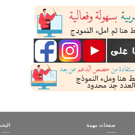
صفحات مهمة
البح