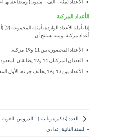
الأعداد (مئة – ألف – مليون) ومضاعفاتها أعد
الأعداد المركبة
إذا ت
أعداد مركبة، ومنه نستنج أن:
الأعداد المحصورة بين 11 و19 مركبة.
العددان المركبان 11 و12 يطابقان المعدود.
الأعداد بين 13 و19 يخالف جزءها الأول المعدود والثاني يطابقه.
العدد (تذكيره وتأنيثه) – الدروس اللغوية – 
– السنة الثانية إعدادي