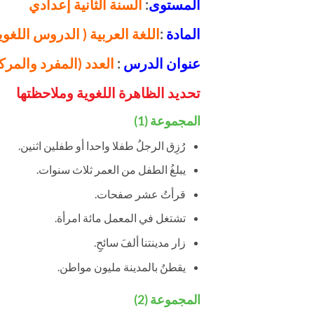
المستوى
:
السنة الثانية إعدادي
المادة
:
اللغة العربية ( الدروس اللغوية
عنوان الدرس
:
العدد (المفرد والمر
تحديد الظاهرة اللغوية وملاحظتها
المجموعة (1)
رُزِق الرجلُ طفلا واحدا أو طفلين اثنين.
يبلغُ الطفل من العمر ثلاث سنوات.
قرأتُ عشر صفحات.
تشتغل في المعمل مائة امرأة.
زار مدينتنا ألفَ سائحِِ.
يقطنُ بالمدينة مليون مواطن.
المجموعة (2)