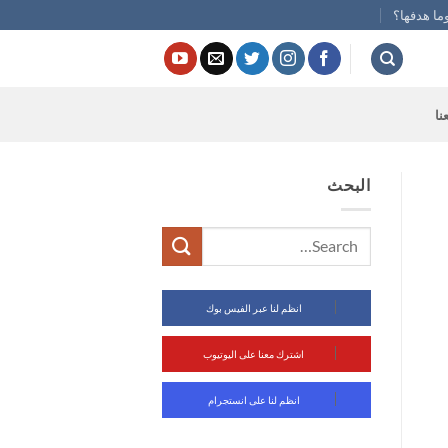
ما هدفها؟
نا
البحث
انظم لنا عبر الفيس بوك
اشترك معنا على اليوتيوب
انظم لنا على انستجرام