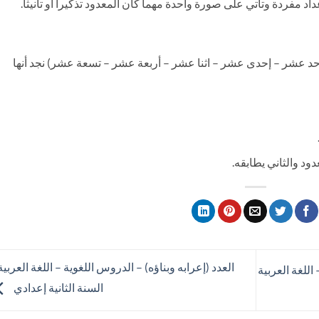
اد مفردة وتأتي على صورة واحدة مهما كان المعدود تذكيرا أو تأنيثا.
أملنا الأعداد الواردة بأمثلة المجموعة (2) (أحد عشر – إحدى عشر – اثنا عشر – أربعة عشر – تسعة عشر) نجد أنها
العدد (إعرابه وبناؤه) – الدروس اللغوية – اللغة العربية
اللغة العربية
السنة الثانية إعدادي