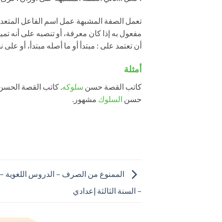
تعمل الصفة المشبهة عمل اسم الفاعل المتعدي ل
مفعول به إذا كان معرفة، أو تنصبه على أنه تمييز
أن تعتمد على : مبتدأ أو ما أصله مبتدأ، أو على نف
أمثلة
كاتب القصة حسن
سلوكه
. كاتب القصة الحس
حسن
السلوك
مشهور.
الممنوع من الصرف – الدروس اللغوية – ال
– السنة الثالثة إعدادي