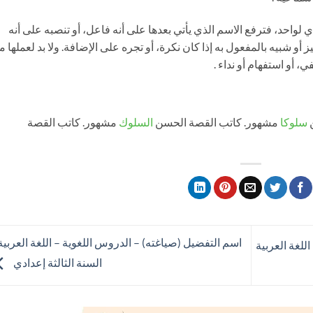
واحد، فترفع الاسم الذي يأتي بعدها على أنه فاعل، أو تنصبه على أنه
 أو شبيه بالمفعول به إذا كان نكرة، أو تجره على الإضافة. ولا بد لعملها 
ي، أو استفهام أو نداء .
ن
سلوكا
مشهور. كاتب القصة الحسن
السلوك
مشهور. كاتب القصة
اسم التفضيل (صياغته) – الدروس اللغوية – اللغة العربية
لغة العربية
السنة الثالثة إعدادي