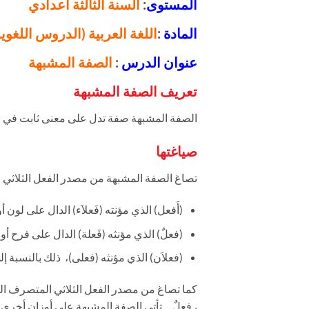
المستوى
:
السنة الثالثة اعدادي
المادة
:
اللغة العربية (الدروس اللغوية
عنوان الدرس
:
الصفة المشبهة
تعريف الصفة المشبهة
الصفة المشبهة صفة تدل على معنى ثابت في ال
صياغتها
تصاغ الصفة المشبهة من مصدر الفعل الثلاثي ال
(أَفعل) الذي مؤنته (فَعلاَء) الدال على لون أ
(فعلٌ) الذي مؤنثه (فَعلة) الدال على فرح أو
(فعلاَن) الذي مؤنثه (فعلى)، ذلك بالنسبة إل
كما تصاغ من مصدر الفعل الثلاثي المتصرف اللازم
، فعلٌ …تأتي الصفة المشبهة على أوزان أخرى 