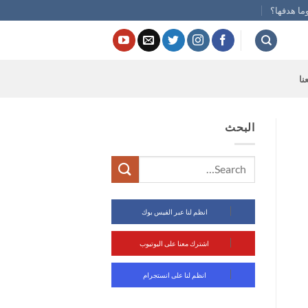
ما هدفها؟
نا
البحث
انظم لنا عبر الفيس بوك
اشترك معنا على اليوتيوب
انظم لنا على انستجرام