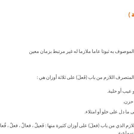
 )
موصوف به ثبوتا عاما ملازما له غير مرتبط بزمان معين
متصرف اللازم من باب (فَعلَ) على ثلاثة أوزان هي :
و عيب أو حلية.
 حزن.
ى ما دل على خلو أو امتلاء.
 الذي من باب (فعلَ) على أوزان كثيرة منها : فَعيلٌ ، فعالٌ ، فعلٌ ، فُعا
سماعية .