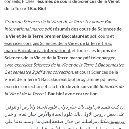
conseils, Fiches
résumés de cours de Sciences de la Vie et
de la Terre 1Bac Biof
Cours de Sciences de la Vie et de la Terre 1er annee Bac
international maroc pdf
,
résumés des cours de Sciences de
la Vie et de la Terre premier Baccalauréat pdf
,
cours et
exercices corrigés Sciences de la Vie et de la Terre 1 Bac
maroc Baccalauréat international
, et toutes les
leçons de
Sciences de la Vie et de la Terre maroc pdf telecharger
,
avec
exercices
Sciences de la Vie et de la Terre
1 Bac semestre
2 et semestre 2 pdf avec correction
, et cours Sciences de la
Vie et de la Terre 1 Baccalauréat biof programme pdf avec
exercice correction, et a la fin le
devoir surveillé
Sciences de
la Vie et de la Terre
1 Bac biof avec correction
إن كنت تلميذ في
اولى باك خيار دولي علوم الحياة والأرض
أو تتوفر
على بعض
دروس الاولى باك علوم الحياة والأرض خيار العام أو خيار
فرنسية
يمكنك مراسلتنا من خلال صفحة
إتصل بنا
. ومساعدتنا على
توفير دروس اولى باك علوم الحياة والأرض خيار فرنسي.