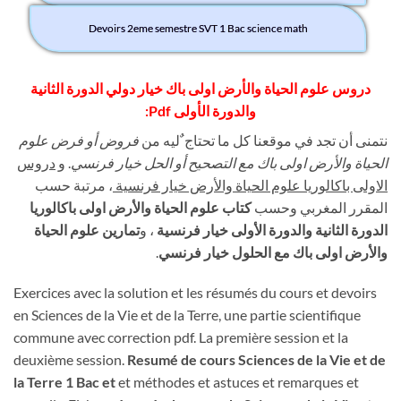
Devoirs 2eme semestre SVT 1 Bac science math
دروس علوم الحياة والأرض اولى باك خيار دولي الدورة الثانية
والدورة الأولى Pdf:
نتمنى أن تجد في موقعنا كل ما تحتاج ٌليه من
فروض أو فرض علوم
الحياة والأرض اولى باك مع التصحيح أو الحل خيار فرنسي
. و
دروس
الاولى باكالوريا علوم الحياة والأرض خيار فرنسية
، مرتبة حسب
المقرر المغربي وحسب
كتاب علوم الحياة والأرض اولى باكالوريا
الدورة الثانية والدورة الأولى خيار فرنسية
، و
تمارين علوم الحياة
والأرض اولى باك مع الحلول خيار فرنسي
.
Exercices avec la solution et les résumés du cours et devoirs
en Sciences de la Vie et de la Terre, une partie scientifique
commune avec correction pdf. La première session et la
deuxième session.
Resumé de cours Sciences de la Vie et de
la Terre 1 Bac et
et méthodes et astuces et remarques et