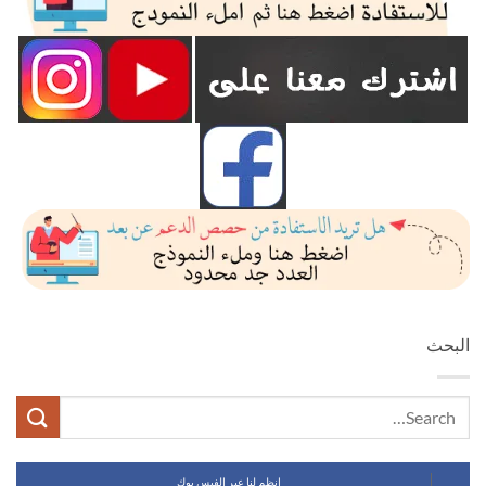
البحث
انظم لنا عبر الفيس بوك