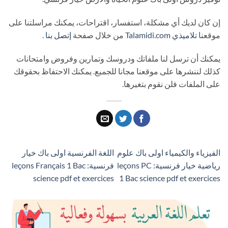
إن كان لديك أي مشكلة، استفسار، اقتراحات، يمكنك مراسلتنا على
موقعنا
تلاميذي
Talamidi.com
من خلال صفحة
إتصل بنا
.
يمكنك أن ترسل لنا ملفاتك ودروسك وتمارين وفروض وامتحانات
كذلك لننشرها على موقعنا مجانا للجميع. يمكنك الاحتفاظ بحقوقك
على الملفات فلن نقوم بتغيرها.
الفيزياء والكيمياء اولى باك علوم
اللغة الفرنسية اولى باك خيار
رياضية خيار فرنسية: leçons PC
فرنسية: leçons Français 1 Bac
science pdf et exercices
1 Bac science pdf et exercices