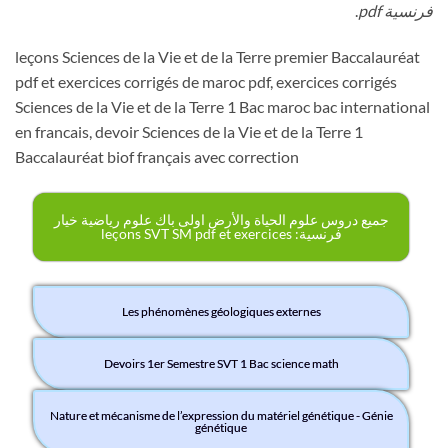
فرنسية pdf
.
leçons Sciences de la Vie et de la Terre premier Baccalauréat
pdf et exercices corrigés de maroc pdf, exercices corrigés
Sciences de la Vie et de la Terre 1 Bac maroc bac international
en francais, devoir Sciences de la Vie et de la Terre 1
Baccalauréat biof français avec correction
جميع دروس علوم الحياة والأرض اولى باك علوم رياضية خيار
فرنسية: leçons SVT SM pdf et exercices
Les phénomènes géologiques externes
Devoirs 1er Semestre SVT 1 Bac science math
Nature et mécanisme de l’expression du matériel génétique - Génie
génétique