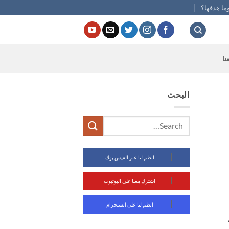
ما هدفها؟
نا
البحث
انظم لنا عبر الفيس بوك
اشترك معنا على اليوتيوب
انظم لنا على انستجرام
ي