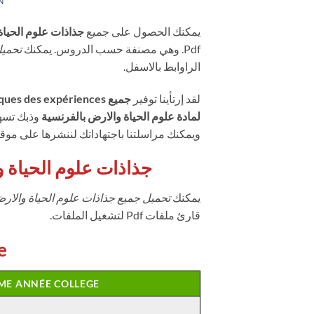
N
يمكنك الحصول على جميع
جذاذات علوم الحياة 
Pdf. وهي مصنفة حسب الدروس. يمكنك
تحميل
الراوابط بالاسفل.
لقد إرتأينا توفير
لمادة علوم الحياة والارض بالفرنسية
وذبك تسهي
ويمكنك مراسلتنا باجتهاداتك لننشرها على موقع
جذاذات علوم الحياة و
يمكنك
تحميل جميع جذاذات علوم الحياة والارض 
قارئ ملفات Pdf لتشغيل الملفات.
e
ME ANNÉE COLLEGE