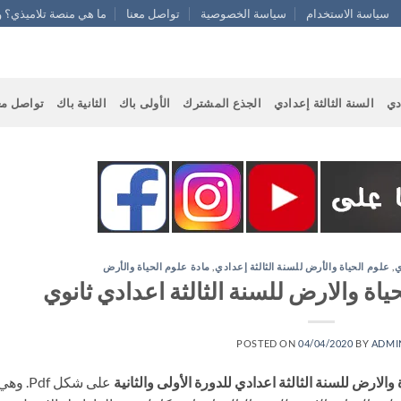
سياسة الاستخدام
سياسة الخصوصية
تواصل معنا
ما هي منصة تلاميذي؟ و
دي
السنة الثالثة إعدادي
الجذع المشترك
الأولى باك
الثانية باك
تواصل مع
ي
,
علوم الحياة والأرض للسنة الثالثة إعدادي
,
مادة علوم الحياة والأرض
اة والارض للسنة الثالثة اعدادي ثانوي
POSTED ON
04/04/2020
BY
ADMI
والارض للسنة الثالثة اعدادي للدورة الأولى والثانية
على شكل Pdf. وه