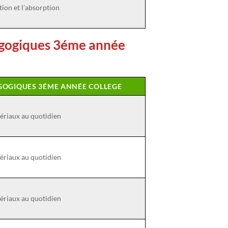
ion et l’absorption
agogiques 3éme année
AGOGIQUES 3ÉME ANNÉE COLLEGE
ériaux au quotidien
ériaux au quotidien
ériaux au quotidien