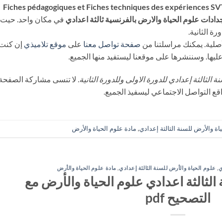
ميع جميع Fiches pédagogiques et Fiches techniques des expériences SVT
في مكان واحد. حيت
ة الثانية.
صفحة تواصل معنا
على
موقع تلاميذي
إن كنت
يها. وسننشرها على موقعنا ليستفيد منها الجميع.
 الثالثة إعدادي للدورة الاولى وللدورة الثانية
. لا تنسى مشاركة الصفحة
قع التواصل الاجتماعي ليسفيذ الجميع.
اة والأرض للسنة الثالثة إعدادي
,
مادة علوم الحياة والأرض
ي
,
علوم الحياة والأرض للسنة الثالثة إعدادي
,
مادة علوم الحياة والأرض
الثالثة اعدادي علوم الحياة والأرض مع
التصحيح pdf