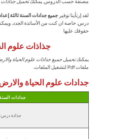
مصنفة حسب الدروس. يمكنك
تحميل جذاذات ع
لقد إرتأينا توفير
جميع جدادات السنة ثالثة إعدا
درس. خاصة ان كنت من الأساتذة الجدد. ويمكنك 
حقوقك عليها
جذاذات علوم الح
يمكنك
تحميل جميع جذاذات علوم الحياة والارض 
ملفات Pdf لتشغيل الملفات.
جدادات علوم الحياة والارض ا
جدادات السنة 
جذاذة درس: ا