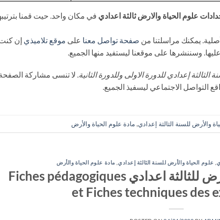
ادات علوم الحياة والارض ثالثة اعدادي
في مكان واحد. حيت قمنا بترتيبه
صفحة تواصل معنا
على
موقع تلاميذي
إن كنت
يها. وسننشرها على موقعنا ليستفيد منها الجميع.
 الثالثة إعدادي للدورة الاولى وللدورة الثانية
. لا تنسى مشاركة الصفحة
قع التواصل الاجتماعي ليسفيذ الجميع.
اة والأرض للسنة الثالثة إعدادي
,
مادة علوم الحياة والأرض
ي
,
علوم الحياة والأرض للسنة الثالثة إعدادي
,
مادة علوم الحياة والأرض
جذاذات علوم الحياة والارض للثالثة اعدادي Fiches pédagogiques
et Fiches techniques des 