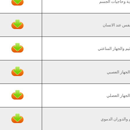
ية وحاجيات الجسم
نفس عند الانسان
م والجهاز المناعتي
لجهاز العصبي
لجهاز العضلي
 والدوران الدموي