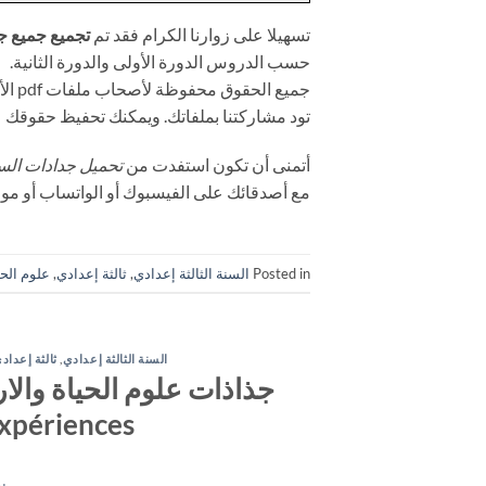
تسهيلا على زوارنا الكرام فقد تم
تجميع جميع جد
حسب الدروس الدورة الأولى والدورة الثانية.
جميع الحقوق محفوظة لأصحاب ملفات pdf الأصلية. يمكنك مراسلتنا من
تود مشاركتنا بملفاتك. ويمكنك تحفيظ حقوقك عل
أتمنى أن تكون استفدت من
تحميل جدادات السنة
مع أصدقائك على الفيسبوك أو الواتساب أو موا
Posted in
السنة الثالثة إعدادي
,
ثالثة إعدادي
,
علوم الحي
السنة الثالثة إعدادي
,
ثالثة إعداد
expériences