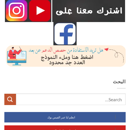
البحث
انظم لنا عبر الفيس بوك