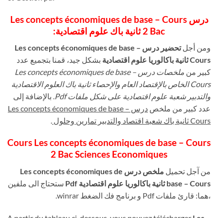
درس Les concepts économiques de base – Cours
2 Bac ثانية باك علوم اقتصادية:
ومن أجل
تحضير درس Les concepts économiques de base –
Cours ثانية باكالوريا علوم اقتصادية
بشكل جيد، قمنا بتجميع عدد
كبير من
ملخصات درس Les concepts économiques de base –
Cours الخاص بالإقتصاد العام والإحصاء ثانية باك العلوم الاقتصادية
والتدبير شعبة علوم اقتصادية على شكل ملفات Pdf
. بالإضافة إلى
عدد كبير من ملخص
درس Les concepts économiques de base –
.
Cours ثانية باك شعبة اقتصاد والتدبير تمارين وحلول
Cours Les concepts économiques de base – Cours
2 Bac Sciences Economiques
من آجل تحميل
ملخص درس Les concepts économiques de
base – Cours ثانية باكالوريا علوم اقتصادية Pdf
ستحتاج الى ملفين
،هما: قارئ ملفات Pdf و برنامج فك الضغط winrar.
A partir du tableau ci-dessous, vous pouvez télécharger
Les