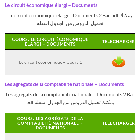
Le circuit économique élargi – Documents
Le circuit économique élargi – Documents 2 Bac pdf يمكنك
تحميل الدروس من الجدول اسفله
COURS: LE CIRCUIT ÉCONOMIQUE
TELECHARGER
ÉLARGI – DOCUMENTS
Le circuit économique – Cours 1
Les agrégats de la comptabilité nationale – Documents
Les agrégats de la comptabilité nationale – Documents 2 Bac
pdf يمكنك تحميل الدروس من الجدول اسفله
COURS: LES AGRÉGATS DE LA
COMPTABILITÉ NATIONALE –
TELECHARGER
DOCUMENTS