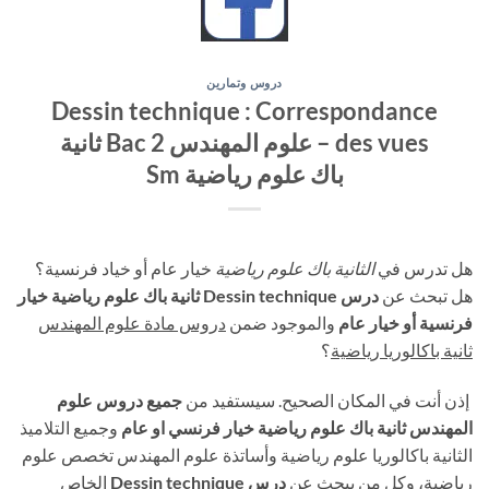
دروس وتمارين
Dessin technique : Correspondance
des vues – علوم المهندس 2 Bac ثانية
باك علوم رياضية Sm
هل تدرس في
الثانية باك علوم رياضية
خيار عام أو خياد فرنسية؟
هل تبحث عن
درس Dessin technique
ثانية باك علوم رياضية خيار
فرنسية أو خيار عام
والموجود ضمن
دروس مادة علوم المهندس
ثانية باكالوريا رياضية
؟
إذن أنت في المكان الصحيح. سيستفيد من
جميع دروس علوم
المهندس ثانية باك علوم رياضية خيار فرنسي او عام
وجميع التلاميذ
الثانية باكالوريا علوم رياضية وأساتذة علوم المهندس تخصص علوم
رياضية، وكل من يبحث عن
درس Dessin technique
الخاص