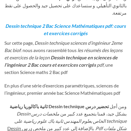
بالثانوي التأهيلي. و ستساعدك على تحصيل جيد والحصول على نقط
مرتفعة.
Dessin technique 2 Bac Science Mathématiques pdf: cours
et exercices corrigés
Sur cette page,
Dessin technique
sciences d’ingénieur 2eme
Bac biof
: nous avons rassemblé tous
les résumés des leçons
et exercices de la leçon
Dessin technique
en sciences de
l’ingénieur 2 Bac cours et exercices corrigés
pdf
, une
section Science maths 2 Bac pdf
En plus d’une série d’exercices paramétriques, sciences de
l’ingénieur, premier année bac Science Mathématiques pdf
ومن أجل
تحضير درس Dessin technique
ثانية باكالوريا رياضية
بشكل جيد، قمنا بتجميع عدد كبير من
ملخصات درس Dessin
الخاص بعلوم المهندس ثانية باك علوم رياضية على
technique
شكل ملفات Pdf
. بالإضافة إلى عدد كبير من ملخص
درس Dessin