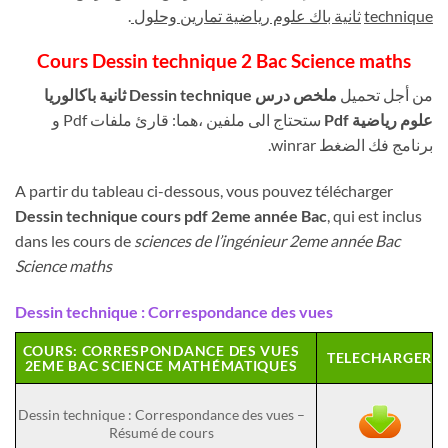
.
ثانية باك علوم رياضية تمارين وحلول
technique
Cours Dessin technique
2 Bac Science maths
من أجل تحميل
ملخص درس Dessin technique
ثانية باكالوريا
علوم رياضية Pdf
ستحتاج الى ملفين ،هما: قارئ ملفات Pdf و
برنامج فك الضغط winrar.
A partir du tableau ci-dessous, vous pouvez télécharger
Dessin technique
cours pdf 2eme année Bac
, qui est inclus
dans les cours de
sciences de l’ingénieur 2eme année Bac
Science maths
Dessin technique : Correspondance des vues
COURS: CORRESPONDANCE DES VUES
TELECHARGER
2EME BAC SCIENCE MATHÉMATIQUES
Dessin technique : Correspondance des vues –
Résumé de cours