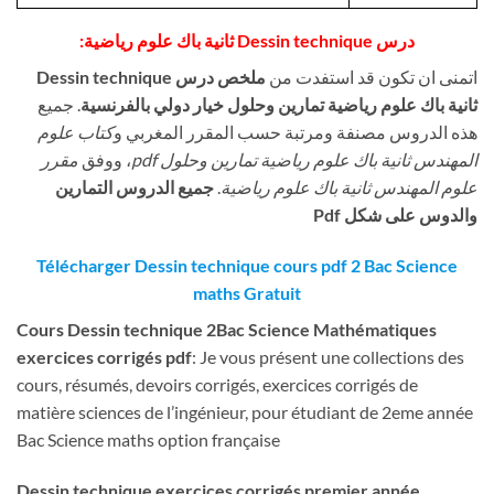
درس Dessin technique
ثانية باك علوم رياضية:
اتمنى ان تكون قد استفدت من
ملخص درس Dessin technique
ثانية باك علوم رياضية تمارين وحلول خيار دولي بالفرنسية
. جميع
هذه الدروس مصنفة ومرتبة حسب المقرر المغربي و
كتاب علوم
المهندس ثانية باك علوم رياضية تمارين وحلول pdf
، ووفق
مقرر
جميع الدروس التمارين
.
علوم المهندس ثانية باك علوم رياضية
والدوس على شكل Pdf
Télécharger Dessin technique
cours pdf 2 Bac Science
maths Gratuit
Cours
Dessin technique
2Bac Science Mathématiques
exercices corrigés pdf
: Je vous présent une collections des
cours, résumés, devoirs corrigés, exercices corrigés de
matière sciences de l’ingénieur, pour étudiant de 2eme année
Bac Science maths option française
Dessin technique
exercices corrigés premier année