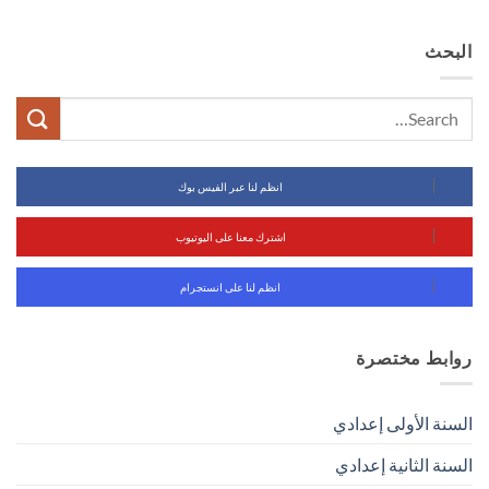
البحث
انظم لنا عبر الفيس بوك
اشترك معنا على اليوتيوب
انظم لنا على انستجرام
روابط مختصرة
السنة الأولى إعدادي
السنة الثانية إعدادي