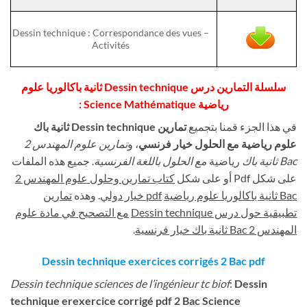
Dessin technique : Correspondance des vues –
Activités
سلسلة التمارين درس Dessin technique ثانية باكالوريا علوم
:
رياضية Science Mathématique
في هذا الجزء قمنا بتجميع
تمارين Dessin technique
ثانية باك
علوم رياضية
مع الحلول خيار فرنسي
، و
تمارين علوم المهندس 2
Bac ثانية باك
رياضية
مع الحلول باللغة الفرنسية
. جميع هذه الملفات
على شكل Pdf أو على شكل
كتاب تمارين وحلول علوم المهندس 2
تمارين
. وهذه
خيار دولي
pdf
Bac ثانية باكالوريا علوم رياضية
تطبيقية حول درس Dessin technique
مع التصحيح في مادة علوم
.
المهندس 2 Bac ثانية باك خيار فرنسية
Dessin technique exercices corrigés 2 Bac pdf
Dessin technique
sciences de l’ingénieur tc biof
:
Dessin
technique erexercice corrigé pdf 2 Bac Science