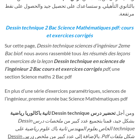
بالثانوي التأهيلي. و ستساعدك على تحصيل جيد والحصول على نقط
مرتفعة.
Dessin technique 2 Bac Science Mathématiques pdf: cours
et exercices corrigés
Sur cette page,
Dessin technique
sciences d’ingénieur 2eme
Bac biof
: nous avons rassemblé tous
les résumés des leçons
et exercices de la leçon
Dessin technique
en sciences de
l’ingénieur 2 Bac cours et exercices corrigés
pdf
, une
section Science maths 2 Bac pdf
En plus d’une série d’exercices paramétriques, sciences de
l’ingénieur, premier année bac Science Mathématiques pdf
ومن أجل
تحضير درس Dessin technique
ثانية باكالوريا رياضية
بشكل جيد، قمنا بتجميع عدد كبير من
ملخصات درس Dessin
technique
الخاص بعلوم المهندس ثانية باك علوم رياضية على
شكل ملفات Pdf
. بالإضافة إلى عدد كبير من ملخص
درس Dessin