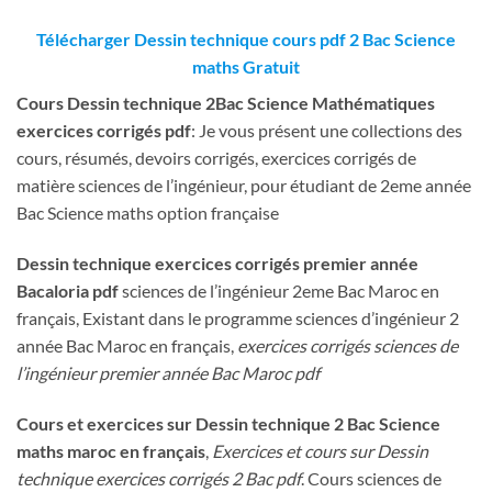
Télécharger Dessin technique
cours pdf 2 Bac Science
maths Gratuit
Cours
Dessin technique
2Bac Science Mathématiques
exercices corrigés pdf
: Je vous présent une collections des
cours, résumés, devoirs corrigés, exercices corrigés de
matière sciences de l’ingénieur, pour étudiant de 2eme année
Bac Science maths option française
Dessin technique
exercices corrigés premier année
Bacaloria pdf
sciences de l’ingénieur 2eme Bac Maroc en
français, Existant dans le programme sciences d’ingénieur 2
année Bac Maroc en français,
exercices corrigés sciences de
l’ingénieur premier année Bac Maroc pdf
Cours et exercices sur Dessin technique
2 Bac Science
maths maroc en français
,
Exercices et cours sur Dessin
technique
exercices corrigés 2 Bac pdf
. Cours sciences de