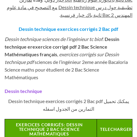
تطبيقية حول درس Dessin technique
مع التصحيح في مادة علوم
المهندس 2 Bac ثانية باك خيار فرنسية
.
Dessin technique exercices corrigés 2 Bac pdf
Dessin technique
sciences de l’ingénieur tc biof
:
Dessin
technique erexercice corrigé pdf 2 Bac Science
Mathématiques français
,
exercices corrigés sur Dessin
technique pdf
sciences de l’ingénieur 2eme année Bacaloria
Science maths pour étudient de 2 Bac Science
Mathématiques
Dessin technique
Dessin technique exercices corrigés 2 Bac pdf يمكنك تحميل
التمارين من الجدول اسفله
EXERCICES CORRIGÉS: DESSIN
TECHNIQUE 2 BAC SCIENCE
TELECHARGER
MATHÉMATIQUES