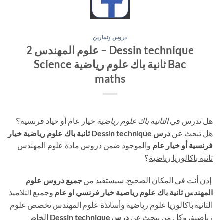
دروس وتمارين
Dessin technique – علوم المهندس 2
Bac ثانية باك علوم رياضية Science
maths
هل تدرس في
الثانية باك علوم رياضية
خيار عام أو خياد فرنسية؟
هل تبحث عن
درس Dessin technique
ثانية باك علوم رياضية خيار
فرنسية أو خيار عام
والموجود ضمن
دروس مادة علوم المهندس
ثانية باكالوريا رياضية
؟
إذن أنت في المكان الصحيح. سيستفيد من
جميع دروس علوم
المهندس ثانية باك علوم رياضية خيار فرنسي او عام
وجميع التلاميذ
الثانية باكالوريا علوم رياضية وأساتذة علوم المهندس تخصص علوم
رياضية، وكل من يبحث عن
درس Dessin technique
الخاص