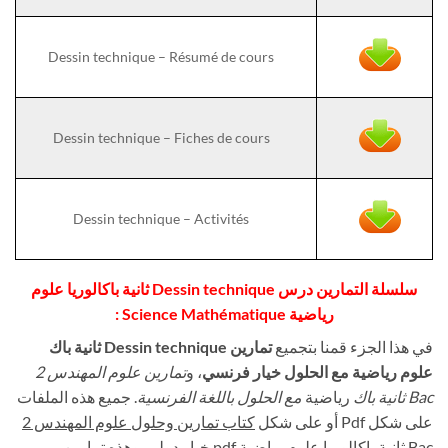
Dessin technique – Résumé de cours
Dessin technique – Fiches de cours
Dessin technique – Activités
سلسلة التمارين درس Dessin technique ثانية باكالوريا علوم
رياضية Science Mathématique
:
في هذا الجزء قمنا بتجميع
تمارين Dessin technique
ثانية باك
علوم رياضية
مع الحلول خيار فرنسي
، و
تمارين علوم المهندس 2
Bac ثانية باك
رياضية
مع الحلول باللغة الفرنسية
. جميع هذه الملفات
على شكل Pdf أو على شكل
كتاب تمارين وحلول علوم المهندس 2
Bac ثانية باكالوريا علوم رياضية
pdf
خيار دولي
. وهذه
تمارين