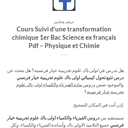
دروس وتمارين
Cours Suivi d’une transformation
chimique 1er Bac Science ex français
Pdf – Physique et Chimie
هل تدرس في
اولى باك علوم تجريبية
خيار فرنسية؟ هل تبحث عن
درس تتبع تحول كيميائي اولى باك علوم تجريبية خيار فرنسي
والموجود ضمن
دروس مادة الفيزياء والكمياء اولى باك علوم
تجريبية خيار فرنسية
؟
إذن أنت في المكان الصحيح.
سيستفيد من
دروس الفيزياء والكمياء اولى باك علوم تجريبية خيار
فرنسي
جميع التلاميذ الاولى باك وأساتذة الفيزياء والكمياء، وكل