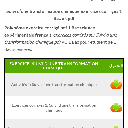
Suivi d’une transformation chimique exercices corrigés 1
Bac ex pdf
Polynôme exercice corrigé pdf 1 Bac science
expérimentale français
,
exercices corrigés sur Suivi d’une
transformation chimique pdf
PC 1 Bac pour étudient de 1
Bac science ex
EXERCICE: SUIVI D’UNE TRANSFORMATION
التحميل
CHIMIQUE
Activités 1: Suivi d’une transformation chimique
Exercices corrigés 1: Suivi d’une transformation
chimique