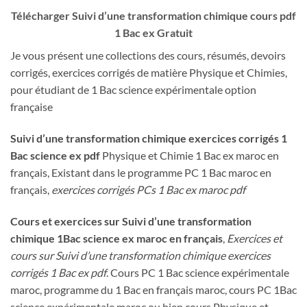
Télécharger Suivi d’une transformation chimique cours pdf
1 Bac ex Gratuit
Je vous présent une collections des cours, résumés, devoirs
corrigés, exercices corrigés de matière Physique et Chimies,
pour étudiant de 1 Bac science expérimentale option
française
Suivi d’une transformation chimique exercices corrigés 1
Bac science ex pdf
Physique et Chimie 1 Bac ex maroc en
français, Existant dans le programme PC 1 Bac maroc en
français,
exercices corrigés PCs 1 Bac ex maroc pdf
Cours et exercices sur Suivi d’une transformation
chimique 1Bac science ex maroc en français
,
Exercices et
cours sur Suivi d’une transformation chimique exercices
corrigés 1 Bac ex pdf
. Cours PC 1 Bac science expérimentale
maroc, programme du 1 Bac en français maroc, cours PC 1Bac
science expérimentale maroc ou bien cours Physique et