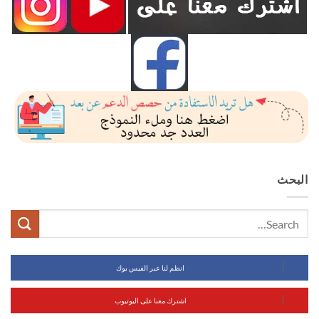
البحث
انظم لنا عبر الفيس بوك
اشترك معنا على اليوتيوب