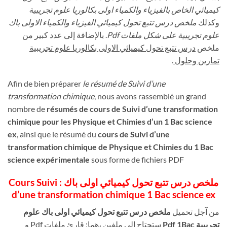
كيميائي الخاص بالفيزياء والكمياء اولى بكالوريا علوم تجريبية
وكذلك
ملخص درس تتبع تحول كيميائي الفيزياء والكمياء الاولى باك
علوم تجريبية على شكل ملفات Pdf
. بالإضافة إلى عدد كبير من
ملخص
درس تتبع تحول كيميائي الاولى بكالوريا علوم تجريبية
تمارين وحلول
.
Afin de bien préparer
le résumé de Suivi d’une
transformation chimique
, nous avons rassemblé un grand
nombre de
résumés de cours de Suivi d’une transformation
chimique pour les Physique et Chimies d’un 1 Bac science
ex
, ainsi que le résumé du
cours de Suivi d’une
transformation chimique de Physique et Chimies du 1 Bac
science expérimentale
sous forme de fichiers PDF
ملخص درس تتبع تحول كيميائي اولى باك : Cours Suivi
d’une transformation chimique 1 Bac science ex
من آجل تحميل
ملخص درس تتبع تحول كيميائي اولى باك علوم
تجريبية Pdf 1Bac
ستحتاج الى ملفين ،هما: قارئ ملفات Pdf و