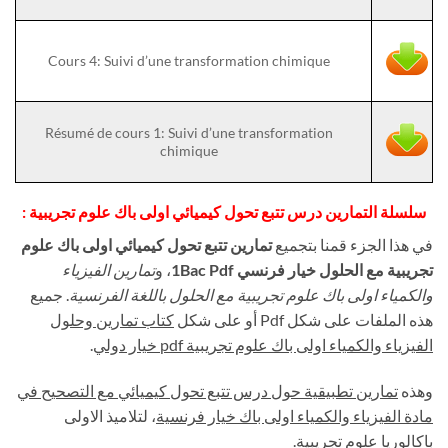
Cours 4: Suivi d’une transformation chimique
Résumé de cours 1: Suivi d’une transformation
chimique
سلسلة التمارين درس تتبع تحول كيميائي اولى باك علوم تجريبية
:
في هذا الجزء قمنا بتجميع
تمارين تتبع تحول كيميائي اولى باك علوم
تجريبية مع الحلول خيار فرنسي 1Bac Pdf
، و
تمارين الفيزياء
والكمياء اولى باك علوم تجريبية مع الحلول باللغة الفرنسية
. جميع
هذه الملفات على شكل Pdf أو على شكل
كتاب تمارين وحلول
الفيزياء والكمياء اولى باك علوم تجريبية
pdf
خيار دولي
.
وهذه
تمارين تطبيقية حول درس تتبع تحول كيميائي مع التصحيح في
مادة الفيزياء والكمياء اولى باك خيار فرنسية
، لتلاميذ الاولى
باكالوريا علوم تجريبية.