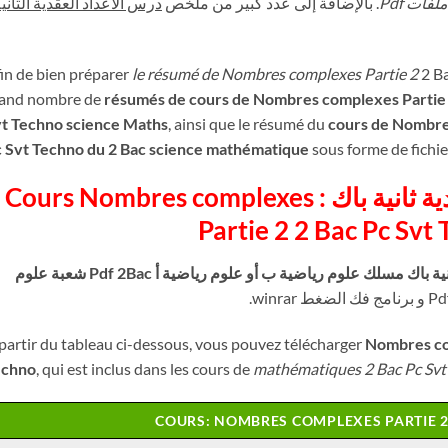
. بالإضافة إلى عدد كبير من ملخص
درس الأعداد العقدية الثاني
in de bien préparer
le résumé de Nombres complexes Partie 2
2 Ba
and nombre de
résumés de cours de Nombres complexes Partie 
t Techno science Maths
, ainsi que le résumé du
cours de Nombre
 Svt Techno du 2 Bac science mathématique
sous forme de fichi
ملخص درس الأعداد العقدية ثانية باك : Cours Nombres complexes
Partie 2 2 Bac Pc Svt
ملخص درس الأعداد العقدية ثانية باك مسلك علوم رياضية ب أو علوم رياضية أ Pdf 2Bac شعبة علوم
partir du tableau ci-dessous, vous pouvez télécharger
Nombres com
echno
, qui est inclus dans les cours de
mathématiques 2 Bac Pc Svt
COURS: NOMBRES COMPLEXES PARTIE 