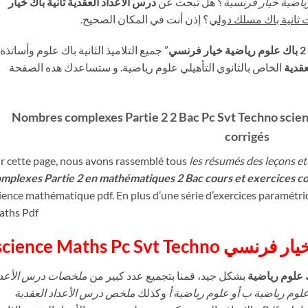
ياضية خيار فرنسية
؟ هل تبحث عن
درس الأعداد العقدية ثانية باك خيار
 ثانية باك مسلك دولي
؟ إذن أنت في المكان الصحيح.
ي
” جميع التلاميذ الثانية باك علوم وأساتذة
عقدية
الخاص بالثانوي التأهيلي علوم رياضية. و ستساعدك هده الصفحة
Nombres complexes Partie 2 2 Bac Pc Svt Techno scien
corrigés
r cette page, nous avons rassemblé tous
les résumés des leçons et
mplexes Partie 2 en mathématiques 2 Bac cours et exercices c
ience mathématique pdf. En plus d’une série d’exercices paramétr
ths Pdf
ك علوم رياضية
بشكل جيد، قمنا بتجميع عدد كبير من
ملخصات درس الأعدا
علوم رياضية ب أو علوم رياضية أ
وكذلك
ملخص درس الأعداد العقدية