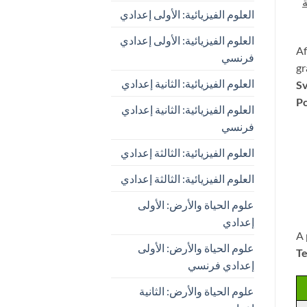
ة
العلوم الفيزيائية: الأولى إعدادي
العلوم الفيزيائية: الأولى إعدادي
Af
فرنسي
gr
العلوم الفيزيائية: الثانية إعدادي
Sv
Pc
العلوم الفيزيائية: الثانية إعدادي
فرنسي
العلوم الفيزيائية: الثالثة إعدادي
العلوم الفيزيائية: الثالثة إعدادي
علوم الحياة والأرض: الأولى
إعدادي
A 
علوم الحياة والأرض: الأولى
T
إعدادي فرنسي
علوم الحياة والأرض: الثانية