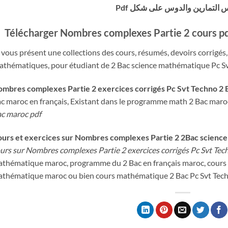
 التمارين والدوس على شكل Pdf
Télécharger Nombres complexes Partie 2 cours pd
 vous présent une collections des cours, résumés, devoirs corrigés,
thématiques, pour étudiant de 2 Bac science mathématique Pc Sv
mbres complexes Partie 2 exercices corrigés Pc Svt Techno 2 
c maroc en français, Existant dans le programme math 2 Bac maroc
c maroc pdf
urs et exercices sur Nombres complexes Partie 2 2Bac science
urs sur Nombres complexes Partie 2 exercices corrigés Pc Svt Tec
thématique maroc, programme du 2 Bac en français maroc, cours 
thématique maroc ou bien cours mathématique 2 Bac Pc Svt Tec