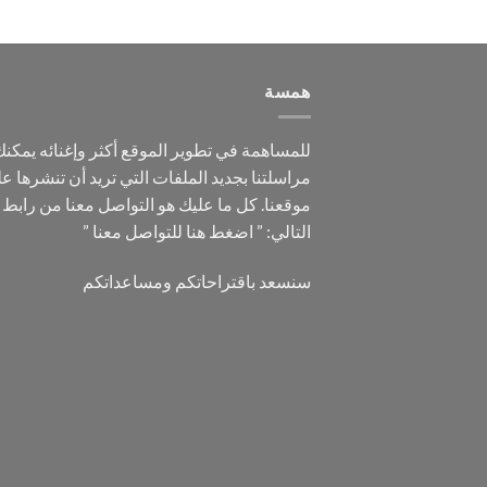
همسة
للمساهمة في تطوير الموقع أكثر وإغنائه يمكن
مراسلتنا بجديد الملفات التي تريد أن تنشرها ع
موقعنا. كل ما عليك هو التواصل معنا من رابط
التالي: ”
اضغط هنا للتواصل معنا
”
سنسعد باقتراحاتكم ومساعداتكم