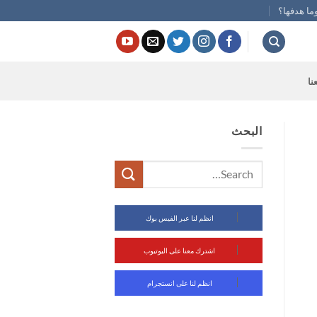
ما هدفها؟
نا
البحث
انظم لنا عبر الفيس بوك
اشترك معنا على اليوتيوب
انظم لنا على انستجرام