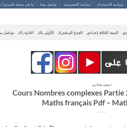
سياسة الاستخدام
سياسة الخصوصية
تواصل معنا
ما هي منصة تلاميذي؟ و
دي
السنة الثالثة إعدادي
الجذع المشترك
الأولى باك
الثانية باك
تواصل مع
دروس وتمارين
Cours Nombres complexes Partie 
Maths français Pdf – Ma