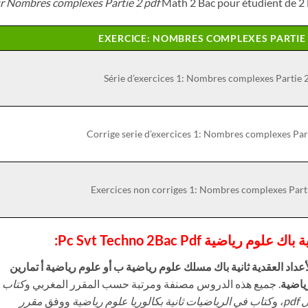
r Nombres complexes Partie 2 pdf
Math 2 Bac pour étudient de 2
EXERCICE: NOMBRES COMPLEXES PARTIE
Série d’exercices 1: Nombres complexes Partie 
Corrige serie d’exercices 1: Nombres complexes Par
Exercices non corriges 1: Nombres complexes Part
ياضية Pc Svt Techno 2Bac Pdf:
اد العقدية ثانية باك مسلك علوم رياضية ب أو علوم رياضية أ تمارين
. جميع هذه الدروس مصنفة ومرتبة حسب المقرر المغربي و
كتاب
pd
، و
كتاب في الرياضيات ثانية بكالوريا علوم رياضية
ووفق
مقرر