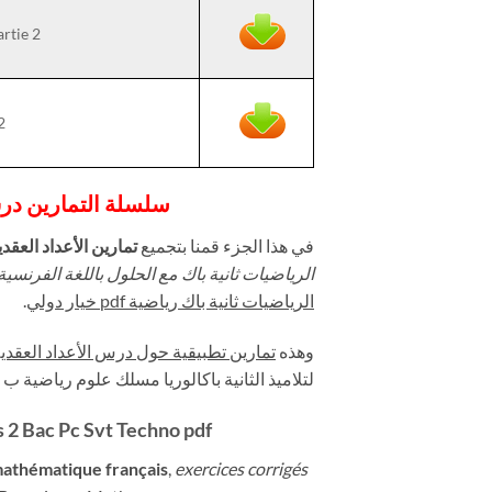
rtie 2
2
سلسلة التمارين درس 
في هذا الجزء قمنا بتجميع
تمارين الأعداد العقدية
الرياضيات ثانية باك مع الحلول باللغة الفرنسية
الرياضيات ثانية باك رياضية
pdf
خيار دولي
.
وهذه
تمارين تطبيقية حول درس الأعداد العقدية
لتلاميذ الثانية باكالوريا مسلك علوم رياضية ب أ
 2 Bac Pc Svt Techno pdf
mathématique français
,
exercices corrigés