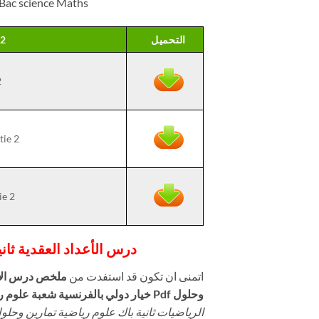
 Bac science Maths
التحميل
 2
2
tie 2
ie 2
درس الأعداد العقدية ثانية باك علوم ر
اتمنى ان تكون قد استفدت من
ملخص درس الأعد
وحلول Pdf خيار دولي بالفرنسية شعبة علوم رياضية
الرياضيات ثانية باك علوم رياضية تمارين وحلول f