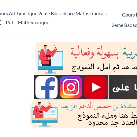
urs Arithmétique 2eme Bac science Maths français
Cours F
Pdf – Mathématique
2eme Bac sc