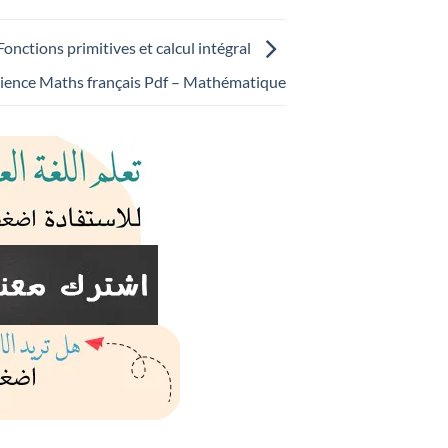
onctions primitives et calcul intégral
ience Maths français Pdf – Mathématique