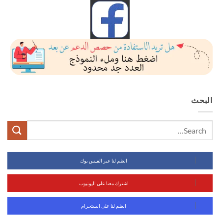
البحث
انظم لنا عبر الفيس بوك
اشترك معنا على اليوتيوب
انظم لنا على انستجرام