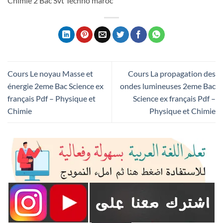
Chimie 2 Bac Svt Techno maroc
Cours Le noyau Masse et
Cours La propagation des
énergie 2eme Bac Science ex
ondes lumineuses 2eme Bac
français Pdf – Physique et
Science ex français Pdf –
Chimie
Physique et Chimie