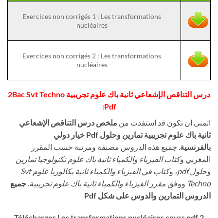
Exercices non corrigés 1 : Les transformations
nucléaires
Exercices non corrigés 2 : Les transformations
nucléaires
درس التناقص الإشعاعي ثانية باك علوم تجريبية 2Bac Svt Techno
Pdf:
اتمنى ان تكون قد استفدت من
ملخص درس التناقص الإشعاعي
ثانية باك علوم تجريبية تمارين وحلول Pdf خيار دولي
بالفرنسية
. جميع هذه الدروس مصنفة ومرتبة حسب المقرر
المغربي و
كتاب الفيزياء والكمياء ثانية باك علوم تكنولوجيا تمارين
وحلول pdf
، و
كتاب في الفيزياء والكمياء ثانية بكالوريا علوم Svt
Techno
ووفق
مقرر الفيزياء والكمياء ثانية باك علوم تجريبية
.
جميع
الدروس التمارين والدوس على شكل Pdf
Télécharger Les transformations nucléaires cours pdf 2