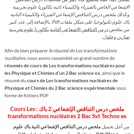
الإشعاعي الخاص بالفيزياء والكيمياء ثانية بكالوريا علوم تجريبية
وكذلك
ملخص درس التناقص الإشعاعي الفيزياء والكيمياء الثانية
باك علوم تكنولوجيا على شكل ملفات Pdf
. بالإضافة إلى عدد كبير
من ملخص
درس التناقص الإشعاعي الثانية بكالوريا علوم تجريبية
تمارين وحلول
.
Afin de bien préparer
le résumé de Les transformations
nucléaires
, nous avons rassemblé un grand nombre de
résumés de cours de Les transformations nucléaires pour
les Physique et Chimies d’un 2 Bac science ex
, ainsi que le
résumé du
cours de Les transformations nucléaires de
Physique et Chimies du 2 Bac science expérimentale
sous
forme de fichiers PDF
ملخص درس التناقص الإشعاعي 2 باك : Cours Les
transformations nucléaires 2 Bac Svt Techno ex
من أجل تحميل
ملخص درس التناقص الإشعاعي ثانية باك علوم
تجريبية Pdf 2Bac
ستحتاج الى ملفين ،هما: قارئ ملفات Pdf و