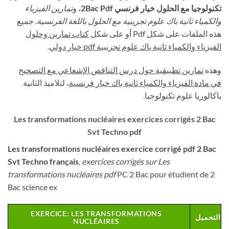
تكنولوجيا مع الحلول خيار فرنسي 2Bac Pdf
، و
تمارين الفيزياء
والكمياء ثانية باك علوم تجريبية مع الحلول باللغة الفرنسية
. جميع
هذه الملفات على شكل Pdf أو على شكل
كتاب تمارين وحلول
الفيزياء والكمياء ثانية باك علوم تجريبية
pdf
خيار دولي
.
وهذه
تمارين تطبيقية حول درس التناقص الإشعاعي مع التصحيح
في مادة الفيزياء والكمياء ثانية باك خيار فرنسية
، لتلاميذ الثانية
باكالوريا علوم تكنولوجيا.
Les transformations nucléaires exercices corrigés 2 Bac
Svt Techno pdf
Les transformations nucléaires exercice corrigé pdf 2 Bac
Svt Techno français
,
exercices corrigés sur Les
transformations nucléaires pdf
PC 2 Bac pour étudient de 2
Bac science ex
EXERCICE: LES TRANSFORMATIONS
التحميل
NUCLÉAIRES