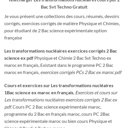
Bac Svt Techno Gratuit
Je vous présent une collections des cours, résumés, devoirs
corrigés, exercices corrigés de matière Physique et Chimies,
pour étudiant de 2 Bac science expérimentale option
française
Les transformations nucléaires exercices corrigés 2 Bac
science ex pdf
Physique et Chimie 2 Bac Svt Techno ex
maroc en français, Existant dans le programme PC 2 Bac
maroc en français,
exercices corrigés PCs 2 Bac ex maroc pdf
Cours et exercices sur Les transformations nucléaires
1Bac science ex maroc en français
,
Exercices et cours sur
Les transformations nucléaires exercices corrigés 2 Bac ex
pdf
. Cours PC 2 Bac science expérimentale maroc,
programme du 2 Bac en français maroc, cours PC 2Bac
science expérimentale maroc ou bien cours Physique et