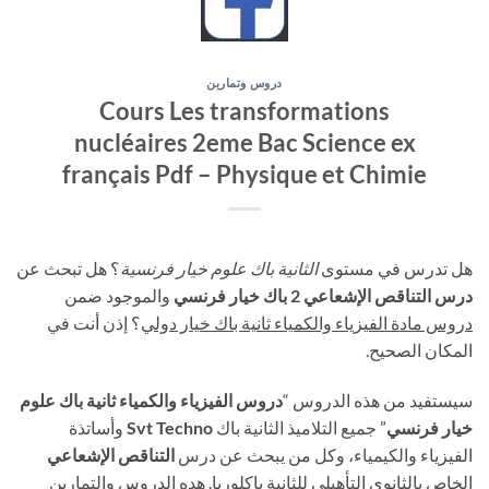
دروس وتمارين
Cours Les transformations
nucléaires 2eme Bac Science ex
français Pdf – Physique et Chimie
هل تدرس في مستوى
الثانية باك علوم خيار فرنسية
؟ هل تبحث عن
درس التناقص الإشعاعي 2 باك خيار فرنسي
والموجود ضمن
دروس مادة الفيزياء والكمياء ثانية باك خيار دولي
؟ إذن أنت في
المكان الصحيح.
سيستفيد من هذه الدروس “
دروس الفيزياء والكمياء ثانية باك علوم
خيار فرنسي
” جميع التلاميذ الثانية باك
Svt Techno
وأساتذة
الفيزياء والكيمياء، وكل من يبحث عن درس
التناقص الإشعاعي
الخاص بالثانوي التأهيلي للثانية باكلوريا. هده الدروس والتمارين