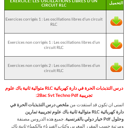
EXERCICE: LES OSCILLATIONS LIBRES D’UN
التحميل
CIRCUIT RLC
Exercices corrigés 1 : Les oscillations libres d’un circuit
RLC
Exercices non corrigés 1 : Les oscillations libres d’un
circuit RLC
Exercices non corrigés 2 : Les oscillations libres d’un
circuit RLC
درس التذبذبات الحرة في دارة كهربائية RLC متوالية ثانية باك علوم
تجريبية 2Bac Svt Techno Pdf:
اتمنى ان تكون قد استفدت من
ملخص درس التذبذبات الحرة في
دارة كهربائية RLC متوالية ثانية باك علوم تجريبية تمارين
وحلول Pdf خيار دولي بالفرنسية
. جميع هذه الدروس مصنفة
ومرتبة حسب المقرر المغربي و
كتاب الفيزياء والكمياء ثانية باك