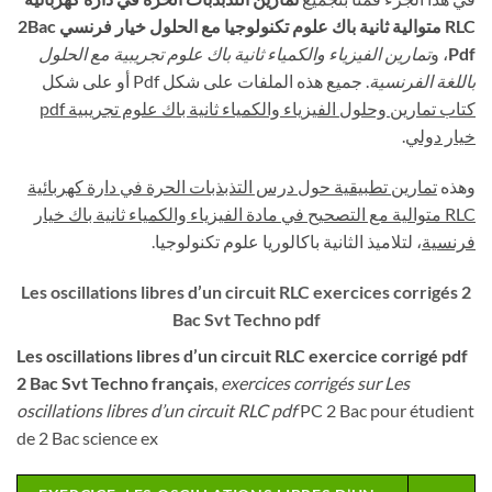
RLC متوالية ثانية باك علوم تكنولوجيا مع الحلول خيار فرنسي 2Bac
Pdf
، و
تمارين الفيزياء والكمياء ثانية باك علوم تجريبية مع الحلول
باللغة الفرنسية
. جميع هذه الملفات على شكل Pdf أو على شكل
كتاب تمارين وحلول الفيزياء والكمياء ثانية باك علوم تجريبية
pdf
خيار دولي
.
وهذه
تمارين تطبيقية حول درس التذبذبات الحرة في دارة كهربائية
RLC متوالية مع التصحيح في مادة الفيزياء والكمياء ثانية باك خيار
فرنسية
، لتلاميذ الثانية باكالوريا علوم تكنولوجيا.
Les oscillations libres d’un circuit RLC exercices corrigés 2
Bac Svt Techno pdf
Les oscillations libres d’un circuit RLC exercice corrigé pdf
2 Bac Svt Techno français
,
exercices corrigés sur Les
oscillations libres d’un circuit RLC pdf
PC 2 Bac pour étudient
de 2 Bac science ex