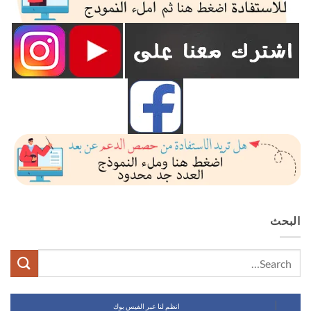
البحث
انظم لنا عبر الفيس بوك