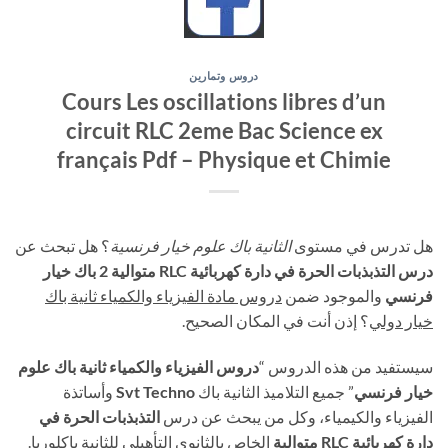
دروس وتمارين
Cours Les oscillations libres d’un
circuit RLC 2eme Bac Science ex
français Pdf – Physique et Chimie
هل تدرس في مستوى
الثانية باك علوم خيار فرنسية
؟ هل تبحث عن
درس التذبذبات الحرة في دارة كهربائية RLC متوالية 2 باك خيار
فرنسي
والموجود ضمن
دروس مادة الفيزياء والكمياء ثانية باك
خيار دولي
؟ إذن أنت في المكان الصحيح.
سيستفيد من هذه الدروس “
دروس الفيزياء والكمياء ثانية باك علوم
خيار فرنسي
” جميع التلاميذ الثانية باك
Svt Techno
وأساتذة
الفيزياء والكيمياء، وكل من يبحث عن درس
التذبذبات الحرة في
دارة كهربائية RLC متوالية
الخاص بالثانوي التأهيلي للثانية باكلوريا.