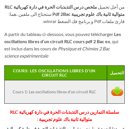
من أجل تحميل
ملخص درس التذبذبات الحرة في دارة كهربائية RLC
متوالية ثانية باك علوم تجريبية Pdf 2Bac
ستحتاج الى ملفين ،هما:
قارئ ملفات Pdf و برنامج فك الضغط winrar.
A partir du tableau ci-dessous, vous pouvez télécharger
Les
oscillations libres d’un circuit RLC cours pdf 2 Bac ex
, qui
est inclus dans les cours de
Physique et Chimies 2 Bac
science expérimentale
COURS: LES OSCILLATIONS LIBRES D’UN
التحميل
CIRCUIT RLC
Cours 1: Les oscillations libres d’un circuit RLC
سلسلة التمارين درس التذبذبات الحرة في دارة كهربائية RLC
متوالية ثانية باك علوم تجريبية
:
في هذا الجزء قمنا بتجميع
تمارين التذبذبات الحرة في دارة كهربائية