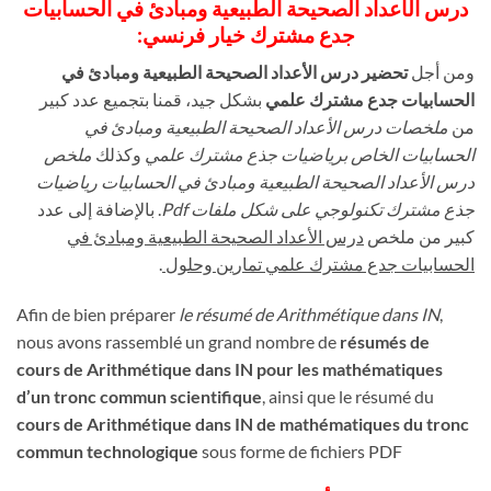
درس الأعداد الصحيحة الطبيعية ومبادئ في الحسابيات
جدع مشترك خيار فرنسي:
ومن أجل
تحضير درس الأعداد الصحيحة الطبيعية ومبادئ في
الحسابيات جدع مشترك علمي
بشكل جيد، قمنا بتجميع عدد كبير
من
ملخصات درس الأعداد الصحيحة الطبيعية ومبادئ في
الحسابيات الخاص برياضيات جذع مشترك علمي
وكذلك
ملخص
درس الأعداد الصحيحة الطبيعية ومبادئ في الحسابيات رياضيات
جذع مشترك تكنولوجي على شكل ملفات Pdf
. بالإضافة إلى عدد
كبير من ملخص
درس الأعداد الصحيحة الطبيعية ومبادئ في
.
الحسابيات جدع مشترك علمي تمارين وحلول
Afin de bien préparer
le résumé de Arithmétique dans IN
,
nous avons rassemblé un grand nombre de
résumés de
cours de Arithmétique dans IN pour les mathématiques
d’un tronc commun scientifique
, ainsi que le résumé du
cours de Arithmétique dans IN de mathématiques du tronc
commun technologique
sous forme de fichiers PDF