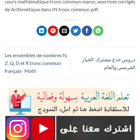
cours mathématique tronc commun maroc, exercices corrigés
de Arithmétique dans IN tronc commun pdf
Les ensembles de nombres N,
دروس جدع مشترك: الخيار
Z, Q, D et R tronc commun
الفرنسي والعام
français- Math