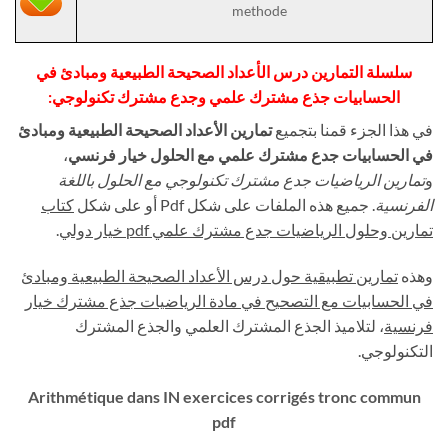
methode
سلسلة التمارين درس الأعداد الصحيحة الطبيعية ومبادئ في
الحسابيات جذع مشترك علمي وجدع مشترك تكنولوجي:
في هذا الجزء قمنا بتجميع
تمارين الأعداد الصحيحة الطبيعية ومبادئ
،
في الحسابيات جدع مشترك علمي مع الحلول خيار فرنسي
و
تمارين الرياضيات جدع مشترك تكنولوجي مع الحلول باللغة
الفرنسية
. جميع هذه الملفات على شكل Pdf أو على شكل
كتاب
.
خيار دولي
pdf
تمارين وحلول الرياضيات جدع مشترك علمي
وهذه
تمارين تطبيقية حول درس الأعداد الصحيحة الطبيعية ومبادئ
في الحسابيات مع التصحيح في مادة الرياضيات جذع مشترك خيار
فرنسية
، لتلاميذ الجذع المشترك العلمي والجذع المشترك
التكنولوجي.
Arithmétique dans IN exercices corrigés tronc commun
pdf