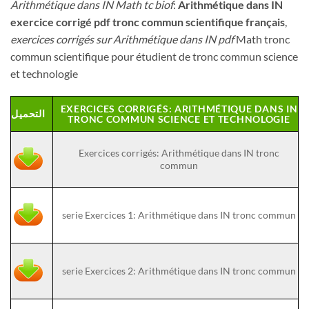
A
rithmétique dans IN Math tc biof
:
Arithmétique dans IN
exercice corrigé pdf tronc commun scientifique français
,
exercices corrigés sur Arithmétique dans IN pdf
Math tronc
commun scientifique pour étudient de tronc commun science
et technologie
EXERCICES CORRIGÉS: ARITHMÉTIQUE DANS IN
التحميل
TRONC COMMUN SCIENCE ET TECHNOLOGIE
Exercices corrigés: Arithmétique dans IN tronc
commun
serie Exercices 1: Arithmétique dans IN tronc commun
serie Exercices 2: Arithmétique dans IN tronc commun