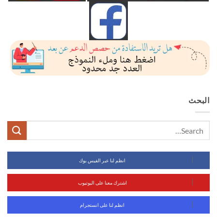
البحث
انظم لنا عبر الفيس بوك
اشترك معنا على اليوتيوب
انظم لنا على انستجرام