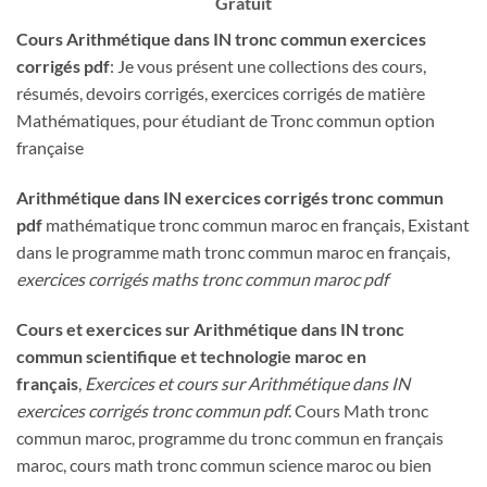
Gratuit
Cours
Arithmétique dans IN
tronc commun exercices
corrigés pdf
: Je vous présent une collections des cours,
résumés, devoirs corrigés, exercices corrigés de matière
Mathématiques, pour étudiant de Tronc commun option
française
Arithmétique dans IN exercices corrigés tronc commun
pdf
mathématique tronc commun maroc en français, Existant
dans le programme math tronc commun maroc en français,
exercices corrigés maths tronc commun maroc pdf
Cours et exercices sur Arithmétique dans IN tronc
commun scientifique et technologie maroc en
français
,
Exercices et cours sur Arithmétique dans IN
exercices corrigés tronc commun pdf
. Cours Math tronc
commun maroc, programme du tronc commun en français
maroc, cours math tronc commun science maroc ou bien