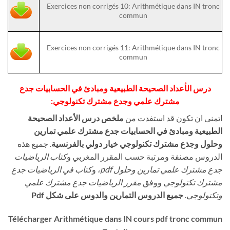
Exercices non corrigés 10: Arithmétique dans IN tronc
commun
Exercices non corrigés 11: Arithmétique dans IN tronc
commun
درس الأعداد الصحيحة الطبيعية ومبادئ في الحسابيات جدع
مشترك علمي وجدع مشترك تكنولوجي:
اتمنى ان تكون قد استفدت من
ملخص درس الأعداد الصحيحة
الطبيعية ومبادئ في الحسابيات جدع مشترك علمي تمارين
وحلول وجذع مشترك تكنولوجي خيار دولي بالفرنسية
. جميع هذه
الدروس مصنفة ومرتبة حسب المقرر المغربي و
كتاب الرياضيات
جدع مشترك علمي تمارين وحلول pdf
، و
كتاب في الرياضيات جدع
مشترك تكنولوجي
ووفق
مقرر الرياضيات جدع مشترك علمي
جميع الدروس التمارين والدوس على شكل Pdf
.
وتكنولوجي
Télécharger Arithmétique dans IN cours pdf tronc commun