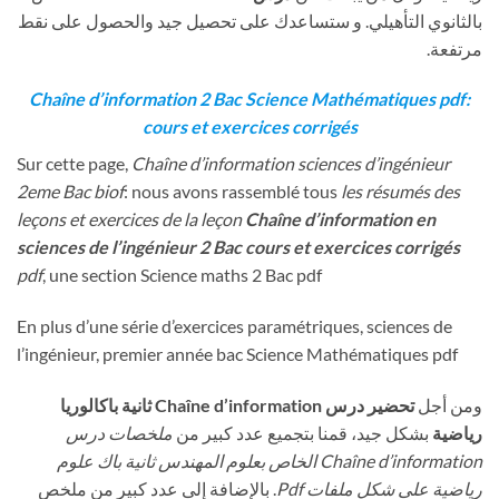
بالثانوي التأهيلي. و ستساعدك على تحصيل جيد والحصول على نقط
مرتفعة.
Chaîne d’information 2 Bac Science Mathématiques pdf:
cours et exercices corrigés
Sur cette page,
Chaîne d’information
sciences d’ingénieur
2eme Bac biof
: nous avons rassemblé tous
les résumés des
leçons et exercices de la leçon
Chaîne d’information
en
sciences de l’ingénieur 2 Bac cours et exercices corrigés
pdf
, une section Science maths 2 Bac pdf
En plus d’une série d’exercices paramétriques, sciences de
l’ingénieur, premier année bac Science Mathématiques pdf
ومن أجل
تحضير درس Chaîne d’information
ثانية باكالوريا
رياضية
بشكل جيد، قمنا بتجميع عدد كبير من
ملخصات درس
Chaîne d’information
الخاص بعلوم المهندس ثانية باك علوم
رياضية على شكل ملفات Pdf
. بالإضافة إلى عدد كبير من ملخص