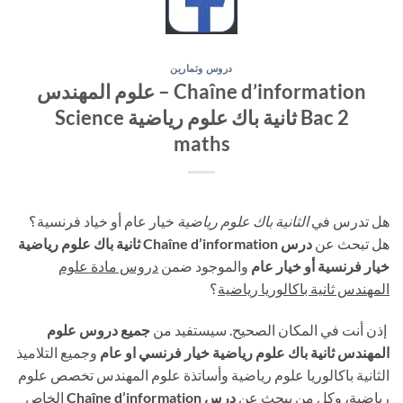
دروس وتمارين
Chaîne d’information – علوم المهندس
2 Bac ثانية باك علوم رياضية Science
maths
هل تدرس في
الثانية باك علوم رياضية
خيار عام أو خياد فرنسية؟
هل تبحث عن
درس Chaîne d’information
ثانية باك علوم رياضية
خيار فرنسية أو خيار عام
والموجود ضمن
دروس مادة علوم
المهندس ثانية باكالوريا رياضية
؟
إذن أنت في المكان الصحيح. سيستفيد من
جميع دروس علوم
المهندس ثانية باك علوم رياضية خيار فرنسي او عام
وجميع التلاميذ
الثانية باكالوريا علوم رياضية وأساتذة علوم المهندس تخصص علوم
رياضية، وكل من يبحث عن
درس Chaîne d’information
الخاص