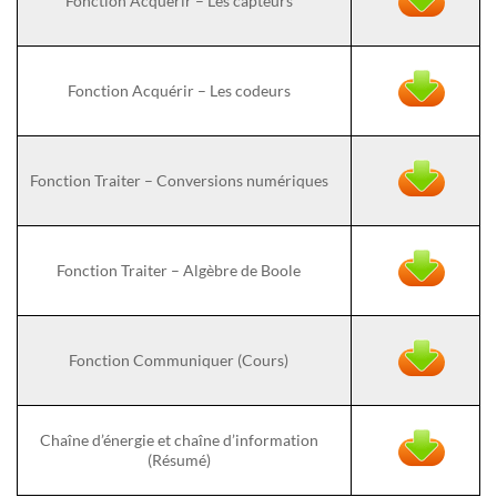
Fonction Acquérir – Les capteurs
Fonction Acquérir – Les codeurs
Fonction Traiter – Conversions numériques
Fonction Traiter – Algèbre de Boole
Fonction Communiquer (Cours)
Chaîne d’énergie et chaîne d’information
(Résumé)