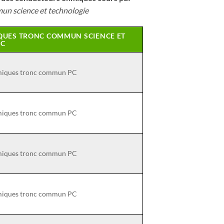
un science et technologie
QUES TRONC COMMUN SCIENCE ET
PC
hmiques tronc commun PC
hmiques tronc commun PC
hmiques tronc commun PC
hmiques tronc commun PC