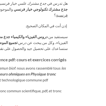
هل تدرس في
جدع مشترك علمي
خيار فرنسي
جذع مشترك تكنولوجي خيار فرنسي
والموجو
فرنسية
؟
إذن أنت في المكان الصحيح.
سيستفيد من
دروس الفيزياء والكيمياء جدع 
الفيزياء، وكل من يبحث عن درس
تجميع الموص
ستساعدك على تحصيل جيد والحصول على نق.
ce pdf: cours et exercices corrigés
mmun biof
: nous avons rassemblé tous
les
teurs ohmiques en Physique tronc
e et technologique commune pdf
ronc commun scientifique, pdf, et tronc