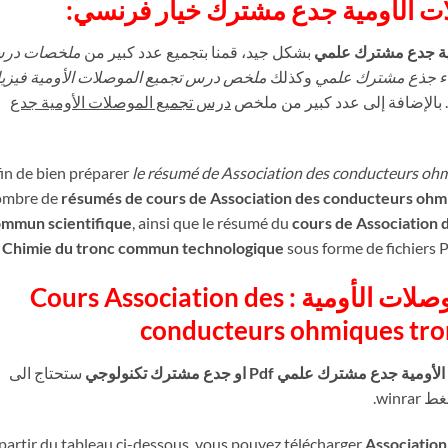
ات الأومية جدع مشترك خيار فرنسي
ية جدع مشترك علمي
بشكل جيد، قمنا بتجميع عدد كبير من
ملخصات در
ياء جذع مشترك علمي
وكذلك
ملخص درس تجميع الموصلات الأومية فيزيا
. بالإضافة إلى عدد كبير من ملخص
درس تجميع الموصلات الأومية جدع
in de bien préparer
le résumé de Association des conducteurs oh
ombre de
résumés de cours de Association des conducteurs ohmi
mmun scientifique
, ainsi que le résumé du
cours de Association
 Chimie du tronc commun technologique
sous forme de fichiers 
ملخص درس تجميع الموصلات الأومية : Cours Association des
conducteurs ohmiques tr
يع الموصلات الأومية جدع مشترك علمي
ستحتاج الى
partir du tableau ci-dessous, vous pouvez télécharger
Association