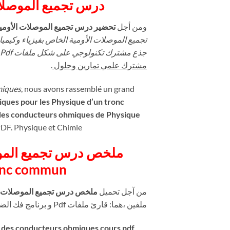
درس تجميع الموصل:
ومن أجل
تحضير درس تجميع الموصلات الأوم
تجميع الموصلات الأومية الخاص بفيزياء وكيم
جذع مشترك تكنولوجي على شكل ملفات Pdf
.
مشترك علمي تمارين وحلول
miques
, nous avons rassemblé un grand
ques pour les Physique d’un tronc
 des conducteurs ohmiques de Physique
PDF. Physique et Chimie
onc commun
من آجل تحميل
ملخص درس تجم Pdf او جدع مشترك تكنولوجي
ملفين ،هما: قارئ ملفات Pdf و برنامج فك الضغط winrar.
 des conducteurs ohmiques cours pdf