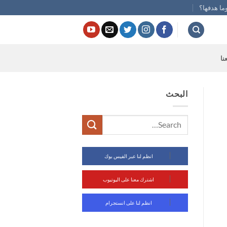
ما هدفها؟
نا
البحث
انظم لنا عبر الفيس بوك
اشترك معنا على اليوتيوب
انظم لنا على انستجرام