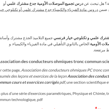
ة؟ هل تبحث عن
درس تجميع الموصلات الأومية جدع مشترك علمي
أو
د ضمن
دروس مادة الفيزياء والكيمياء جدع مشترك علمي أو تكنلوجي خيا
مشترك علمي و تكنلوجي خيار فرنسي
جميع التلاميذ الجذع مشترك وأساتذ
لات الأومية
الخاص بالثانوي التأهيلي في مادة الفيزياء والكيمياء. و
ط مرتفعة
ssociation des conducteurs ohmiques tronc commun scien
r cette page,
Association des conducteurs ohmiques PC tronc co
sumés des leçons et exercices de la leçon
Association des conduc
mmun cours et exercices corrigés
pdf
, une section scientifiqu
 plus d’une série d’exercices paramétriques, Physique et Chimie, t
mmun technologique, pdf