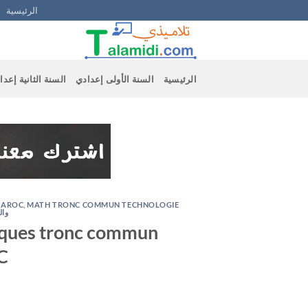
Ski
الرئيسية
t
conten
الرئيسية
السنة الأولى إعدادي
السنة الثانية إعدا
MAROC
,
MATH TRONC COMMUN TECHNOLOGIE
وال
iques tronc commun
C