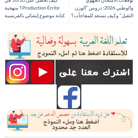
والوطني 2026: دروس “الوزن
Production Écrite؟ منهجية
الثقيل” وكيف تستعد للمفاجآت؟
كتابة موضوع إنشائي بالفرنسية