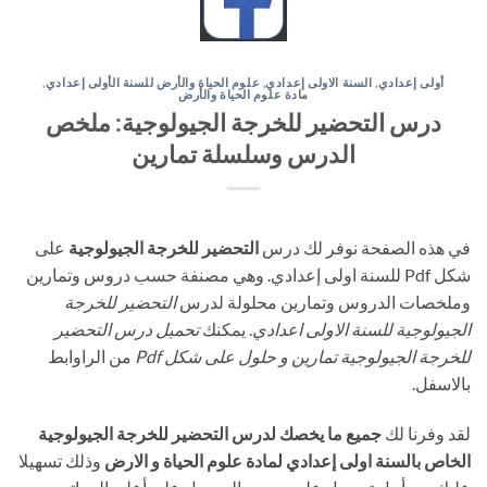
أولى إعدادي
,
السنة الاولى إعدادي
,
علوم الحياة والأرض للسنة الأولى إعدادي
,
مادة علوم الحياة والأرض
درس التحضير للخرجة الجيولوجية: ملخص
الدرس وسلسلة تمارين
في هذه الصفحة نوفر لك درس
التحضير للخرجة الجيولوجية
على
شكل Pdf للسنة اولى إعدادي. وهي مصنفة حسب دروس وتمارين
وملخصات الدروس وتمارين محلولة لدرس
التحضير للخرجة
الجيولوجية للسنة الاولى اعدادي
. يمكنك
تحميل درس التحضير
للخرجة الجيولوجية تمارين و حلول على شكل Pdf
من الراوابط
بالاسفل.
لقد وفرنا لك
جميع ما يخصك لدرس التحضير للخرجة الجيولوجية
الخاص بالسنة اولى إعدادي لمادة علوم الحياة و الارض
وذلك تسهيلا