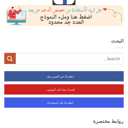
البحث
انظم لنا عبر الفيس بوك
اشترك معنا على اليوتيوب
انظم لنا على انستجرام
روابط مختصرة