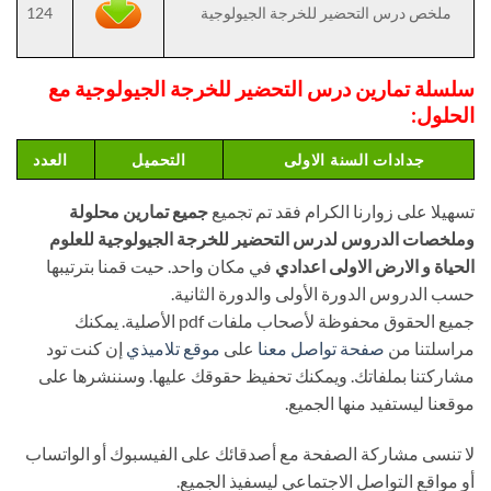
ملخص درس التحضير للخرجة الجيولوجية
124
سلسلة
تمارين درس التحضير للخرجة الجيولوجية مع
الحلول:
جدادات السنة الاولى
التحميل
العدد
تسهيلا على زوارنا الكرام فقد تم تجميع
جميع تمارين محلولة
وملخصات الدروس لدرس التحضير للخرجة الجيولوجية للعلوم
الحياة و الارض الاولى اعدادي
في مكان واحد. حيت قمنا بترتيبها
حسب الدروس الدورة الأولى والدورة الثانية.
جميع الحقوق محفوظة لأصحاب ملفات pdf الأصلية. يمكنك
مراسلتنا من
صفحة تواصل معنا
على
موقع تلاميذي
إن كنت تود
مشاركتنا بملفاتك. ويمكنك تحفيظ حقوقك عليها. وسننشرها على
موقعنا ليستفيد منها الجميع.
لا تنسى مشاركة الصفحة مع أصدقائك على الفيسبوك أو الواتساب
أو مواقع التواصل الاجتماعي ليسفيذ الجميع.