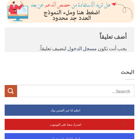
أضف تعليقاً
يجب أنت تكون
مسجل الدخول
لتضيف تعليقاً.
البحث
انظم لنا عبر الفيس بوك
اشترك معنا على اليوتيوب
انظم لنا على انستجرام