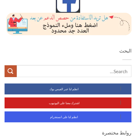
البحث
انظم لنا عبر الفيس بوك
اشترك معنا على اليوتيوب
انظم لنا على انستجرام
روابط مختصرة