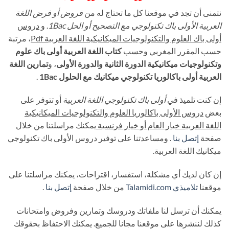
نتمنى أن تجد في موقعنا كل ما تحتاج له من
فروض أو فرض اللغة
العربية الأولى باك تكنولوجي مع التصحيح أو الحل 1Bac
. و
دروس
أولى باك العلوم والتكنولوجيات الميكانيكية اللغة العربية Pdf
، مرتبة
حسب المقرر المغربي وحسب
كتاب اللغة العربية أولى باك علوم
وتكنولوجيات ميكانيكية الدورة الثانية والدورة الأولى
، و
تمارين اللغة
العربية أولى باكالوريا تكنولوجي ميكانيك مع الحلول 1Bac
.
إن كنت تلميذ في
أولى باك تكنولوجي اللغة العربية
أو تتوفر على
بعض
دروس الأولى باكالوريا العلوم والتكنولوجيات الميكانيكية
اللغة العربية خيار العام أو خيار فرنسية
يمكنك مراسلتنا من خلال
صفحة
إتصل بنا
. ومساعدتنا على توفير دروس الأولى باك تكنولوجي
ميكانيك اللغة العربية.
إن كان لديك أي مشكلة، استفسار، اقتراحات، يمكنك مراسلتنا على
موقعنا
تلاميذي
Talamidi.com
من خلال صفحة
إتصل بنا
.
يمكنك أن ترسل لنا ملفاتك ودروسك وتمارين وفروض وامتحانات
كذلك لننشرها على موقعنا مجانا للجميع. يمكنك الاحتفاظ بحقوقك