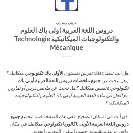
دروس وتمارين
دروس اللغة العربية اولى باك العلوم
والتكنولوجيات الميكانيكية Technologie
Mécanique
هل أنت تلميذ 1Bac تدرس بمستوى
الأولى باك تكنولوجي
ميكانيك؟
وهل تبحث عن
جميع ملخصات دروس اللغة العربية أولى باك
تكنولوجي
تخصص ميكانيك؟ هل تبحث عن
ملخص درس أو تمارين
مع الحل في مادة اللغة العربية أولى باك العلوم والتكنولوجيات
الميكانيكية
؟
إذن أنت في المكان الصحيح. ففي هذه الصفحة قمنا بتجميع
جميع
دروس اللغة العربية الأولى باكالوريا تكنولوجي ميكانيك
في مكان
واحد. مرتبة ومقسمة حسب المقرر المغربي الجديد.