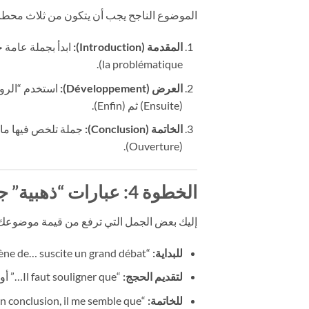
الموضوع الناجح يجب أن يتكون من ثلاث محط
المقدمة (Introduction):
la problématique).
العرض (Développement):
(Ensuite) ثم (Enfin).
الخاتمة (Conclusion):
(Ouverture).
الخطوة 4: عبارات “ذهبية” جاهزة للاستخدام
إليك بعض الجمل التي ترفع من قيمة موضوعك
للبداية:
“De nos jours, le phénomène de… suscite un grand débat.”
لتقديم الحجج:
“Il faut souligner que…” أو “De plus, il est indéniable que…”
للخاتمة:
“En conclusion, il me semble que…”