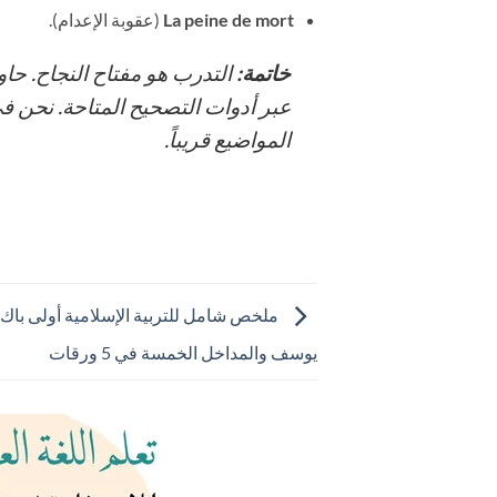
La peine de mort
(عقوبة الإعدام).
خاتمة:
التدرب هو مفتاح النجاح. حا
عبر أدوات التصحيح المتاحة. نحن 
المواضيع قريباً.
يوسف والمداخل الخمسة في 5 ورقات