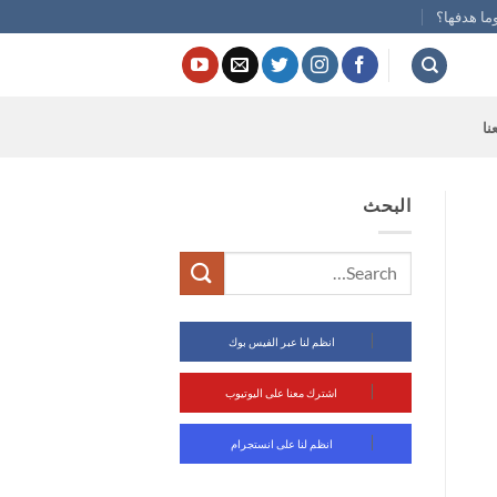
ما هدفها؟
نا
البحث
انظم لنا عبر الفيس بوك
اشترك معنا على اليوتيوب
انظم لنا على انستجرام