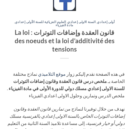
أولى إعدادي
,
السنة الاولى إعدادي
,
العلوم الفزيائية للسنة الأولى إعدادي
,
مادة الفيزياء
قانون العقدة وإضافات التوترات : La loi
des noeuds et la loi d’additivité des
tensions
في هذه الصفحة نقدم إليكم زوار
موقع التلاميذي
نماذج مختلفة
الخاصة بـ
ملخص درس قانون العقدة وقانون إضافات التوترات
للسنة الاولى إعدادي مسلك دولي للدورة الأولى في مادة الفيزياء
.
ملخص الدرس وتمارين وحلول الاولى اعدادي الفيزياء
نهدف من خلال توفيرنا لنماذج من
تمارين قانون العقدة وقانون
إضافات التوترات الخاص بالسنة الاولى إعدادي بالفرنسية مسلك
دولي أو خيار فرنسية
، إلى مساعدة تلاميذ السنة الثانية من التعليم