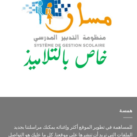
همسة
للمساهمة في تطوير الموقع أكثر وإغنائه يمكنك مراسلتنا بجديد
الملفات التي تريد أن تنشرها على موقعنا. كل ما عليك هو التواصل