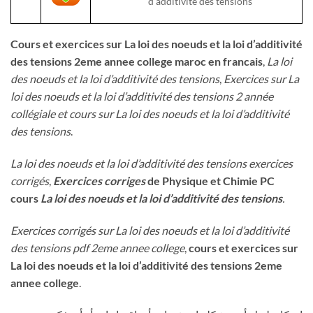
d’additivité des tensions
Cours et exercices sur La loi des noeuds et la loi d’additivité
des tensions 2eme annee college maroc en francais
,
La loi
des noeuds et la loi d’additivité des tensions
,
Exercices sur La
loi des noeuds et la loi d’additivité des tensions 2 année
collégiale et cours sur La loi des noeuds et la loi d’additivité
des tensions
.
La loi des noeuds et la loi d’additivité des tensions exercices
corrigés
,
Exercices corriges
de Physique et Chimie PC
cours
La loi des noeuds et la loi d’additivité des tensions
.
Exercices corrigés sur La loi des noeuds et la loi d’additivité
des tensions pdf 2eme annee college
,
cours et exercices sur
La loi des noeuds et la loi d’additivité des tensions 2eme
annee college
.