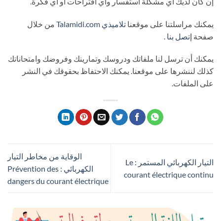
إن كان لديك أي مشكلة استفسار وأي اقتراحات أو أي فكرة.
يمكنك مراسلتنا على موقعنا
تلاميذي
Talamidi.com
من خلال
صفحة
إتصل بنا
.
يمكنك أن ترسل لنا ملفاتك ودروسك وتمارينك وفروضك وامتحاناتك
كذلك لننشرها على موقعنا. يمكنك الاحتفاظ بحقوقك في النشر
على الملفات.
الوقاية من مخاطر التيار
التيار الكهربائي المستمر : Le
الكهربائي : Prévention des
courant électrique continu
dangers du courant électrique