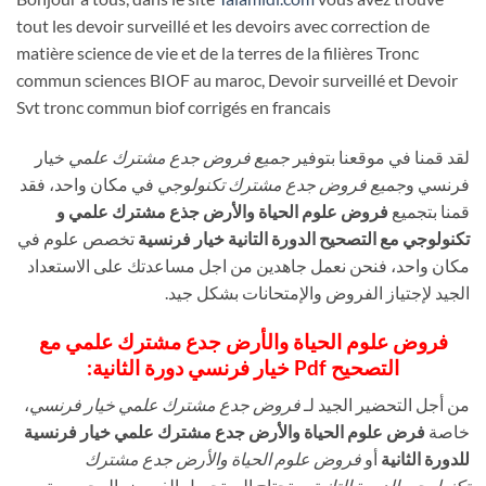
tout les devoir surveillé et les devoirs avec correction de
matière science de vie et de la terres de la filières Tronc
commun sciences BIOF au maroc, Devoir surveillé et Devoir
Svt tronc commun biof corrigés en francais
لقد قمنا في موقعنا بتوفير
جميع فروض جدع مشترك علمي
خيار
فرنسي و
جميع فروض جدع مشترك تكنولوجي
في مكان واحد، فقد
قمنا بتجميع
فروض علوم الحياة والأرض جذع مشترك علمي و
تكنولوجي مع التصحيح الدورة التانية خيار فرنسية
تخصص علوم في
مكان واحد، فنحن نعمل جاهدين من اجل مساعدتك على الاستعداد
الجيد لإجتياز الفروض والإمتحانات بشكل جيد.
فروض علوم الحياة والأرض جدع مشترك علمي مع
التصحيح Pdf خيار فرنسي دورة الثانية:
من أجل التحضير الجيد لـ
فروض جدع مشترك علمي خيار فرنسي
،
خاصة
فرض علوم الحياة والأرض جدع مشترك علمي خيار فرنسية
للدورة الثانية
أو
فروض علوم الحياة والأرض جدع مشترك
تكنولوجي الدورة التانية
ستحتاج الى تحميل الفروض المحروسة