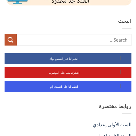
البحث
انظم لنا عبر الفيس بوك
اشترك معنا على اليوتيوب
انظم لنا على انستجرام
روابط مختصرة
السنة الأولى إعدادي
السنة الثانية إعدادي