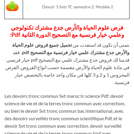
Devoir 3 Svts TC semestre 2: Modèle 2
فرض علوم الحياة والأرض جدع مشترك تكنولوجي
وعلمي خيار فرنسية مع التصحيح الدورة الثانية Pdf:
نتمنى أن تكون قد استفدت من
تحميل جميع فروض علوم الحياة
والأرض جدع مشترك علمي خيار فرنسية مع التصحيح pdf
، فقد
قدمنا لك فروض جدع مشترك علمي مع التصحيح pdf خيار فرنسي
في مادة علوم الحياة والأرض مقسمة حسب انواع الفروض. الفرض
المحروس 1 و 2 و 3 كلها في مكان واحد خاصة بالتخصص خيار
فرنسية.
Les devoirs tronc commun Svt maroc tc science Pdf: devoir
science de vie et de la terres tronc commun avec correction,
ou bien le devoir Svt tronc commun bac international, avec
des devoirs surveillés tronc commun scientifique Pdf, et le
devoir Svt tronc commun avec correction. devoir surveillé
science de vie et de la terres tronc commun biof avec