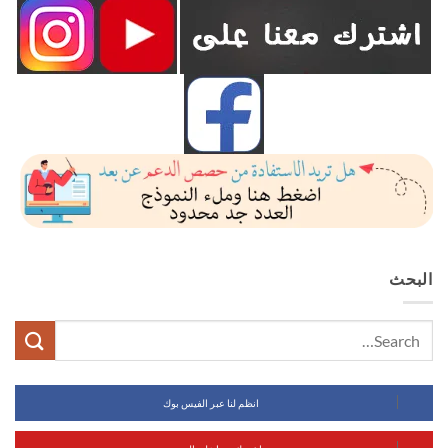
البحث
انظم لنا عبر الفيس بوك