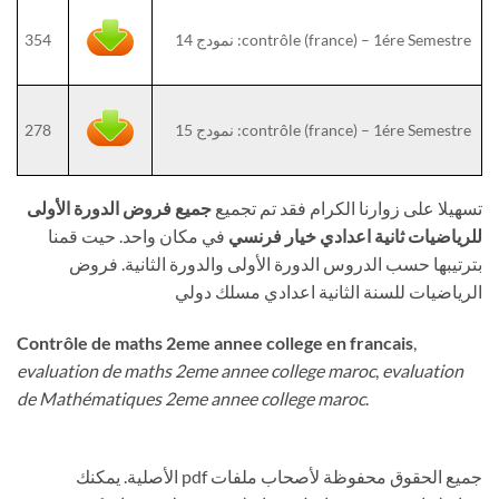
contrôle (france) – 1ére Semestre: نمودج 14
354
contrôle (france) – 1ére Semestre: نمودج 15
278
تسهيلا على زوارنا الكرام فقد تم تجميع
جميع فروض الدورة الأولى
للرياضيات ثانية اعدادي خيار فرنسي
في مكان واحد. حيت قمنا
بترتيبها حسب الدروس الدورة الأولى والدورة الثانية. فروض
الرياضيات للسنة الثانية اعدادي مسلك دولي
Contrôle de maths 2eme annee college en francais
,
evaluation de maths 2eme annee college maroc
,
evaluation
de Mathématiques 2eme annee college maroc
.
جميع الحقوق محفوظة لأصحاب ملفات pdf الأصلية. يمكنك