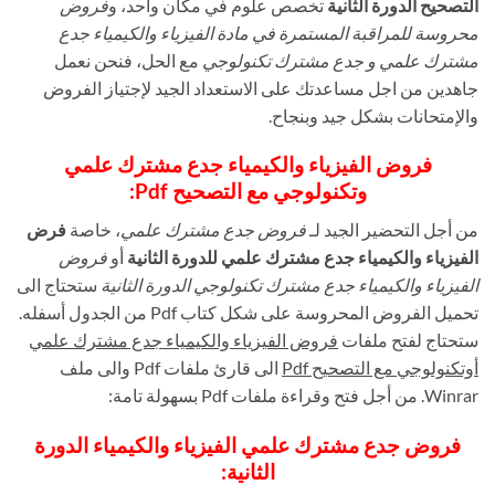
التصحيح الدورة الثانية
تخصص علوم في مكان واحد، و
فروض
محروسة للمراقبة المستمرة في مادة الفيزياء والكيمياء جدع
مشترك علمي و جدع مشترك تكنولوجي
مع الحل، فنحن نعمل
جاهدين من اجل مساعدتك على الاستعداد الجيد لإجتياز الفروض
والإمتحانات بشكل جيد وبنجاح.
فروض الفيزياء والكيمياء جدع مشترك علمي
وتكنولوجي مع التصحيح Pdf:
من أجل التحضير الجيد لـ
فروض جدع مشترك علمي
، خاصة
فرض
الفيزياء والكيمياء جدع مشترك علمي للدورة الثانية
أو
فروض
الفيزياء والكيمياء جدع مشترك تكنولوجي الدورة الثانية
ستحتاج الى
تحميل الفروض المحروسة على شكل كتاب Pdf من الجدول أسفله.
ستحتاج لفتح ملفات
فروض الفيزياء والكيمياء جدع مشترك علمي
أوتكنولوجي مع التصحيح Pdf
الى قارئ ملفات Pdf والى ملف
Winrar. من أجل فتح وقراءة ملفات Pdf بسهولة تامة:
فروض جدع مشترك علمي الفيزياء والكيمياء الدورة
الثانية: