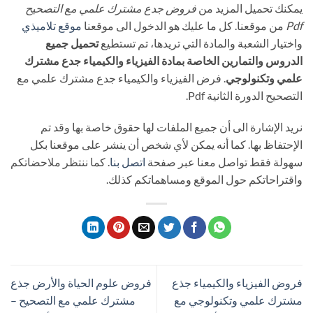
يمكنك تحميل المزيد من
فروض جدع مشترك علمي مع التصحيح
Pdf
من موقعنا. كل ما عليك هو الدخول الى موقعنا
موقع تلاميذي
واختيار الشعبة والمادة التي تريدها، تم تستطيع
تحميل جميع
الدروس والتمارين الخاصة بمادة الفيزياء والكيمياء جدع مشترك
علمي وتكنولوجي
. فرض الفيزياء والكيمياء جدع مشترك علمي مع
التصحيح الدورة الثانية Pdf.
نريد الإشارة الى أن جميع الملفات لها حقوق خاصة بها وقد تم
الإحتفاظ بها. كما أنه يمكن لأي شخص أن ينشر على موقعنا بكل
سهولة فقط تواصل معنا عبر صفحة
اتصل بنا
. كما ننتظر ملاحضاتكم
واقتراحاتكم حول الموقع ومساهماتكم كذلك.
فروض الفيزياء والكيمياء جذع
فروض علوم الحياة والأرض جذع
مشترك علمي وتكنولوجي مع
مشترك علمي مع التصحيح –