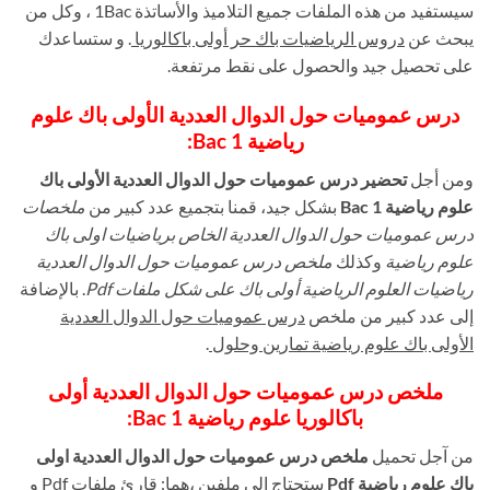
سيستفيد من هذه الملفات جميع التلاميذ والأساتذة 1Bac ، وكل من
يبحث عن
دروس الرياضيات باك حر أولى باكالوريا
. و ستساعدك
على تحصيل جيد والحصول على نقط مرتفعة.
درس عموميات حول الدوال العددية الأولى باك علوم
رياضية 1 Bac
:
ومن أجل
تحضير درس عموميات حول الدوال العددية الأولى باك
علوم رياضية 1 Bac
بشكل جيد، قمنا بتجميع عدد كبير من
ملخصات
درس عموميات حول الدوال العددية الخاص برياضيات اولى باك
علوم رياضية
وكذلك
ملخص درس عموميات حول الدوال العددية
رياضيات العلوم الرياضية أولى باك على شكل ملفات Pdf
. بالإضافة
إلى عدد كبير من ملخص
درس عموميات حول الدوال العددية
الأولى باك علوم رياضية تمارين وحلول
.
ملخص درس عموميات حول الدوال العددية أولى
باكالوريا علوم رياضية 1 Bac:
من آجل تحميل
ملخص درس عموميات حول الدوال العددية اولى
باك علوم رياضية Pdf
ستحتاج الى ملفين ،هما: قارئ ملفات Pdf و