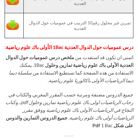
العددية
تمرين غير محلول رقم10 الترتيب في عموميات حول الدوال
العددية
درس عموميات حول الدوال العددية 1Bac الأولى باك علوم رياضية:
اتمنى ان تكون قد استفدت من
ملخص درس عموميات حول الدوال
العددية الأولى باك علوم رياضية تمارين وحلول
1Bac. يمكنك
الاستفادة من هذه الصفحة كما تستطيع الاستفادة من
سلسلة ديما
ديما الرياضيات الأولى باكالوريا علوم رياضية
.
جميع الدروس مصنفة ومرتبة حسب المقرر المغربي والكتاب
في
رحاب الرياضيات اولى باك علوم رياضية تمارين وحلول pdf
، و
كتاب
النجاح في الرياضيات الأولى باك علوم رياضية
ووفق
مقرر
الرياضيات أولى باك علوم رياضية
.
جميع الدروس التمارين والدوس
على شكل Pdf
1 Bac