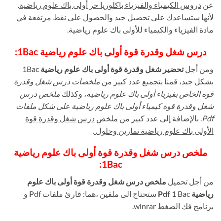
عن
دروس الكيمياء والفيزياء باكلوريا حر أولى باك علوم رياضية
.
لأنها ستساعدك على تحصيل جيد والحصول على نقط مرتفعة في
مادة الفيزياء والكيمياء للأولى باك علوم رياضية.
درس شغل وقدرة قوة أولى باك علوم رياضية 1Bac:
ومن أجل
تحضير شغل وقدرة قوة أولى باك علوم رياضية
1Bac
بشكل جيد، قمنا بتجميع عدد كبير من
ملخصات درس شغل وقدرة
قوة الخاص بفيزياء أولى باك علوم رياضية
، وكذلك
ملخص درس
شغل وقدرة قوة كيمياء أولى باك علوم رياضية على شكل ملفات
Pdf
. بالإضافة إلى عدد كبير من ملخص
درس شغل وقدرة قوة
الأولى باك علوم رياضية تمارين وحلول
.
ملخص درس شغل وقدرة قوة أولى باك علوم رياضية
1Bac:
من أجل تحميل
ملخص درس شغل وقدرة قوة أولى باك علوم
رياضية Pdf
1 Bac ستحتاج الى ملفين ،هما: قارئ ملفات Pdf و
برنامج فك الضغط winrar.