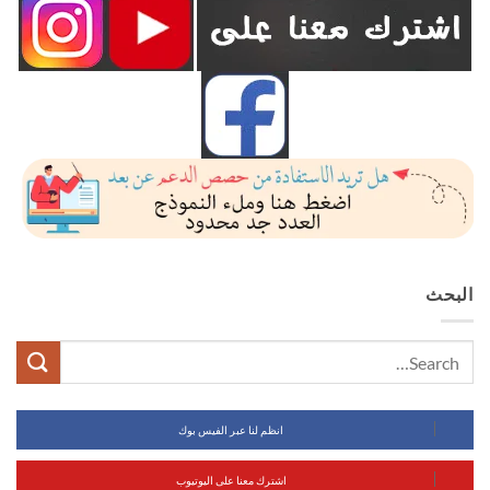
البحث
انظم لنا عبر الفيس بوك
اشترك معنا على اليوتيوب