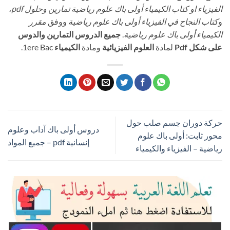
الفيزياء او كتاب الكيمياء أولى باك علوم رياضية تمارين وحلول pdf
،
و
كتاب النجاح في الفيزياء أولى باك علوم رياضية
ووفق
مقرر
الكيمياء أولى باك علوم رياضية
.
جميع الدروس التمارين والدوس
على شكل Pdf
لمادة
العلوم الفيزيائية
ومادة
الكيمياء
1ere Bac.
حركة دوران جسم صلب حول
دروس أولى باك آداب وعلوم
محور ثابت: أولى باك علوم
إنسانية pdf – جميع المواد
رياضية – الفيزياء والكيمياء