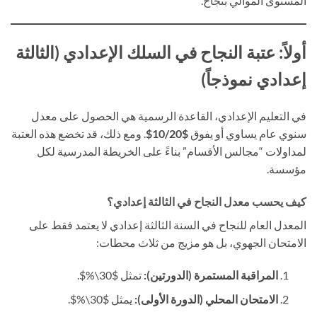
المستوى الموالي بنجاح.
أولاً: عتبة النجاح في السلك الإعدادي (الثالثة
إعدادي نموذجاً)
في التعليم الإعدادي، القاعدة الرسمية هي الحصول على معدل
سنوي عام يساوي أو يفوق
$10/20$
. ومع ذلك، قد تخضع هذه العتبة
لمداولات “مجالس الأقسام” بناءً على الخريطة المدرسية لكل
مؤسسة.
كيف يحسب معدل النجاح في الثالثة إعدادي؟
المعدل العام للنجاح في السنة الثالثة إعدادي لا يعتمد فقط على
الامتحان الجهوي، بل هو مزيج من ثلاث محطات:
المراقبة المستمرة (الدورتين):
تمثل $30\%$.
الامتحان المحلي (الدورة الأولى):
يمثل $30\%$.