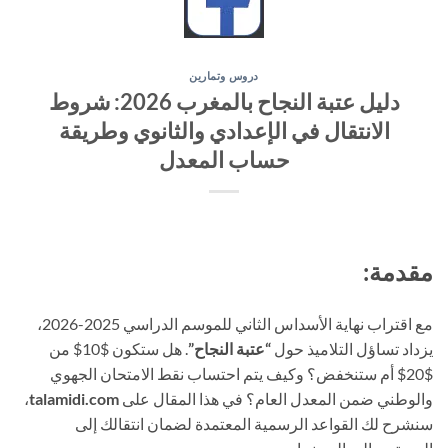
دروس وتمارين
دليل عتبة النجاح بالمغرب 2026: شروط
الانتقال في الإعدادي والثانوي وطريقة
حساب المعدل
مقدمة:
مع اقتراب نهاية الأسداس الثاني للموسم الدراسي 2025-2026،
يزداد تساؤل التلاميذ حول
“عتبة النجاح”
. هل ستكون $10$ من
$20$ أم ستنخفض؟ وكيف يتم احتساب نقط الامتحان الجهوي
والوطني ضمن المعدل العام؟ في هذا المقال على
talamidi.com
،
سنشرح لك القواعد الرسمية المعتمدة لضمان انتقالك إلى