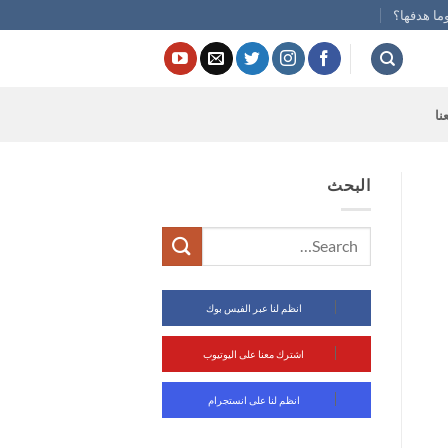
ما هدفها؟
نا
البحث
انظم لنا عبر الفيس بوك
اشترك معنا على اليوتيوب
انظم لنا على انستجرام