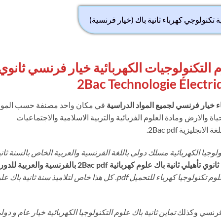
 تكنولوجي كهرباء ثانية باك (خيار فرنسية)
 التكنولوجيات الكهربائية خيار فرنسي ثانوي
ء خيار فرنسي لجميع المواد الدراسية
في مكان واحد مصنفة حسب الموا
ة والارض ومادة العلوم الفزيائية والتربية الاسلامية والاجتماعيات
جليزية 2Bac pdf.
لوجيا الكهربائية مسلك دولي باللغة الفرنسية والعربية الخاص بالسنة ثاني
 ثانوي تأهيلي
ثانية باك علوم كهربائية 2Bac pdf
بالفرنسية والعربية للدور
تمارين ثانية باك علوم تكنولوجيا كهرباء للتحميل pdf. كل هذا خاص لتلاميذ سنة ثانية باك
فرنسي وكذلك
تماين ثانية باك علوم التكنولوجيا الكهربائية خيار عام و دول