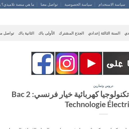
سياسة الاستخدام
سياسة الخصوصية
تواصل معنا
ما هي منصة تلاميذي؟ و
دي
السنة الثالثة إعدادي
الجذع المشترك
الأولى باك
الثانية باك
تواصل مع
دروس وتمارين
دروس ثانية باك علوم تكنولوجيا كهربائية خيار فرنسي: 2 Bac
Technologie Électr