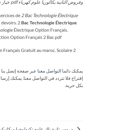
وفروض الثانية بكالوريا علوم كهرباء pdf
خيار 
xercices de
2 Bac Technologie Électrique
devoirs. 2
Bac Technologie Électrique
nologie Électrique Option Français.
ction Option Français 2 Bac pdf
n Français Gratuit au maroc. Scolaire 2
يمكنك دائما
التواصل معنا
عبر صفحة إتصل بنا 
إقتراح فلا تتردد في التواصل معنا. يمكنك إرس
بكل حرية.
دروس ثانية باك علوم تكنولوجيا ميكانيكية