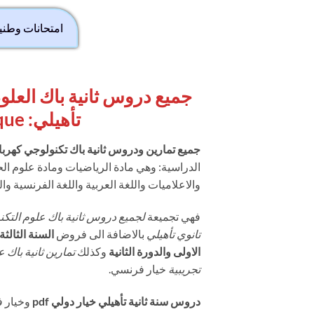
امتحانات وطنية
جميع دروس ثانية باك العلوم
تأهيلي:
2Bac Technologie Électrique
جميع تمارين ودروس ثانية باك تكنولوجي كهربا
الدراسية: وهي مادة الرياضيات ومادة علوم الحيا
والاعلاميات واللغة العربية واللغة الفرنسية واللغة الان
فهي تجميعة
لجميع دروس ثانية باك علوم التكنو
تانوي تأهيلي
بالاضافة الى فروض
السنة الثالثة
الاولى والدورة الثانية
وكذلك
تجريبية
خيار فرنسي.
دروس سنة ثانية تأهيلي خيار دولي pdf
وخيار 