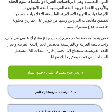
المواد التعليمية وهي:
الرياضيات
،
الفيزياء والكيمياء
،
علوم الحياة
والأرض
،
اللغة العربية
،
اللغة الفرنسية
،
اللغة الانجليزية
،
الاجتماعيات
،
التربية الاسلامية
،
الفلسفة
،
الاعلاميات
. جميعها
تتضمن ملخصات الدروس ومنها من يتوفر على تمارين محلولة
خاصة بـ جدع مشترك علمي.
ففي هذه الصحفة ستجد
جميع دروس جدع مشترك علمي
في ملف
واحد باللغة العربية وبالفرنسية مخصص لخيار اللغة العربية وخيار
اللغة الفرنسية. ستحتاج الى تحميل قارئ ملفات Pdf لتشغيل
الملفات التي قمت بتوفيرها لك مجانا.
دروس جذع مشترك علمي - جميع المواد
مادة الرياضيات جدع مشترك علمي
مادة الفيزياء جدع مشترك علمي