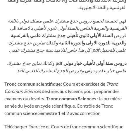
الفرنسية واللغة الانجليزية.
فهي تجميعة
لجميع دروس جدع مشترك علمي مسلك دولي باللغة
الفرنسية والعربية الخاص بالسنة أولى تانوي تأهيلي
بالاضافة الى
فروض
السنة الأولى ثانوي تأهيلي
جدع مشترك علمي بالفرنسية
والعربية للدورة الاولى والدورة الثانية
وكذلك
تمارين جذع مشترك
علمي للتحميل pdf. كل هذا خاص لتلاميذ سنة جدع مشترك علمي
دروس سنة أولى تأهيلي خيار دولي pdf
وكذلك
تماين جدع مشترك
علمي خيار عام و دولي وفروض الجدع المشترك العلمي pdf
Tronc commun scientifique
: Cours et exercices de
Tronc
Commun Sciences
destinés aux lycéens pour préparer des
examens ou devoirs.
Tronc commun Sciences
: la première
année du lycée en cycle scientifique. Contrôle de Tronc
commun science Semestre 1 et 2 avec correction
Télécharger Exercice et Cours de tronc commun scientifique