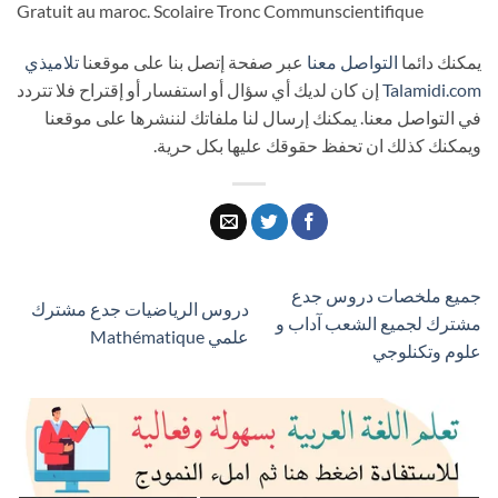
Gratuit au maroc. Scolaire Tronc Commun
scientifique
يمكنك دائما
التواصل معنا
عبر صفحة إتصل بنا على موقعنا
تلاميذي
Talamidi.com
إن كان لديك أي سؤال أو استفسار أو إقتراح فلا تتردد
في التواصل معنا. يمكنك إرسال لنا ملفاتك لننشرها على موقعنا
ويمكنك كذلك ان تحفظ حقوقك عليها بكل حرية.
جميع ملخصات دروس جدع
دروس الرياضيات جدع مشترك
مشترك لجميع الشعب آداب و
علمي Mathématique
علوم وتكنلوجي