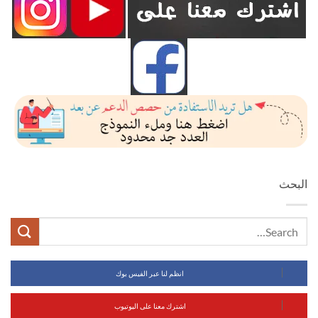
البحث
انظم لنا عبر الفيس بوك
اشترك معنا على اليوتيوب