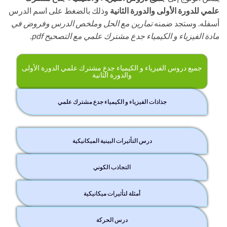
علمي للدورة الأولى والدورة الثانية
وذلك بالضغط على اسم الدرس
أسفله. وستجد ضمنه
تمارين مع الحل وملخص الدرس وفروض في
مادة الفيزياء و الكيمياء جدع مشترك علمي مع التصحيح pdf
.
جميع دروس الفيزياء و الكيمياء جدع مشترك علمي الدورة الأولى
والدورة الثانية
جذاذات الفيزياء و الكيمياء جدع مشترك علمي
درس التأثيرات البينية الميكانيكية
التجاذب الكوني
أمثلة لتأثيرات ميكانيكية
درس الحركة