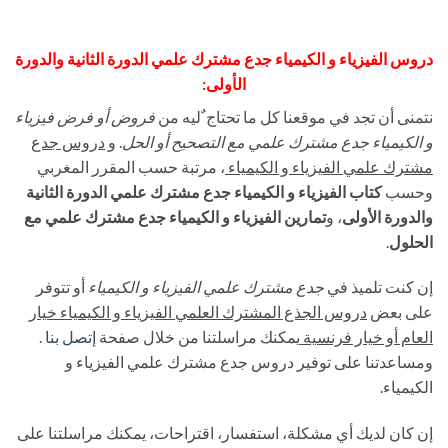
دروس الفيزياء و الكيمياء جدع مشترك علمي الدورة الثانية والدورة
الأولى:
نتمنى أن تجد في موقعنا كل ما تحتاج ٌليه من
فروض أو فرض فيزياء
و الكيمياء جدع مشترك علمي مع التصحيح أو الحل
. و
دروس جدع
مشترك علمي الفيزياء و الكيمياء
، مرتبة حسب المقرر المغربي
وحسب
كتاب الفيزياء و الكيمياء جدع مشترك علمي الدورة الثانية
والدورة الأولى
، و
تمارين الفيزياء و الكيمياء جدع مشترك علمي مع
الحلول
.
إن كنت تلميذ في
جدع مشترك علمي الفيزياء و الكيمياء
أو تتوفر
على بعض
دروس الجذع المشترك العلمي الفيزياء و الكيمياء خيار
العام أو خيار فرنسية
يمكنك مراسلتنا من خلال صفحة
إتصل بنا
.
ومساعدتنا على توفير دروس جدع مشترك علمي الفيزياء و
الكيمياء.
إن كان لديك أي مشكلة، استفسار، اقتراحات، يمكنك مراسلتنا على