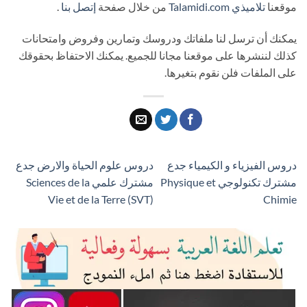
موقعنا
تلاميذي
Talamidi.com
من خلال صفحة
إتصل بنا
.
يمكنك أن ترسل لنا ملفاتك ودروسك وتمارين وفروض وامتحانات
كذلك لننشرها على موقعنا مجانا للجميع. يمكنك الاحتفاظ بحقوقك
على الملفات فلن نقوم بتغيرها.
دروس الفيزياء و الكيمياء جدع
دروس علوم الحياة والارض جدع
مشترك تكنولوجي Physique et
مشترك علمي Sciences de la
Vie et de la Terre (SVT)
Chimie