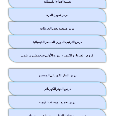
تصنيع الأنواع الكيميائية
درس نموذج الذرة
درس هندسة بعض الجزيئات
درس الترتيب الدوري للعناصر الكيميائية
فروض الفيزياء و الكيمياء الدورة الأولى جدع مشترك علمي
درس التيار الكهربائي المستمر
درس التوتر الكهربائي
درس تجميع الموصلات الأومية
درس مميزة ثنائي القطب النشيط غير النشيطة