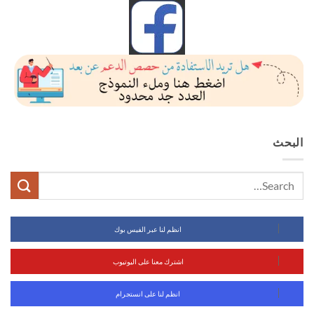
البحث
انظم لنا عبر الفيس بوك
اشترك معنا على اليوتيوب
انظم لنا على انستجرام