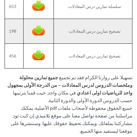
سلسلة تمارين درس المعادلات
653
تصحيح تمارين درس المعادلات
198
تصحيح تمارين درس المعادلات
456
تسهيلا على زوارنا الكرام فقد تم تجميع
جميع تمارين محلولة
وملخصات الدروس لدرس المعادلات – من الدرجة الأولى بمجهول
واحد للرياضيات اولى اعدادي
في مكان واحد. حيت قمنا بترتيبها
حسب الدروس الدورة الأولى والدورة الثانية.
جميع الحقوق محفوظة لأصحاب ملفات pdf الأصلية. يمكنك
مراسلتنا من
صفحة تواصل معنا
على
موقع تلاميذي
إن كنت تود
مشاركتنا بملفاتك. ويمكنك تحفيظ حقوقك عليها. وسننشرها على
موقعنا ليستفيد منها الجميع.