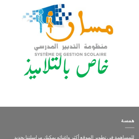
همسة
للمساهمة في تطوير الموقع أكثر وإغنائه يمكنك مراسلتنا بجديد