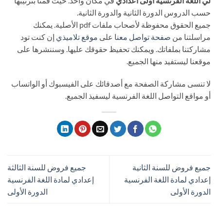
لي اللغة الفرنسية اولى اعدادي
في مكان واحد. حيت قمنا بترتيبها
حسب الدروس الدورة الثانية والدورة الثانية.
جميع الحقوق محفوظة لأصحاب ملفات pdf الأصلية. يمكنك
مراسلتنا من
صفحة تواصل معنا
على
موقع تلاميذي
إن كنت تود
مشاركتنا بملفاتك. ويمكنك تحفيظ حقوقك عليها. وسننشرها على
موقعنا ليستفيد منها الجميع.
لا تنسى مشاركة الصفحة مع أصدقائك على الفيسبوك أو الواتساب
أو مواقع التواصل اللغة الفرنسية ليسفيذ الجميع.
جميع فروض للسنة الثانية
جميع فروض للسنة الثالثة
إعدادي لمادة اللغة الفرنسية
إعدادي لمادة اللغة الفرنسية
الدورة الأولى
الدورة الأولى