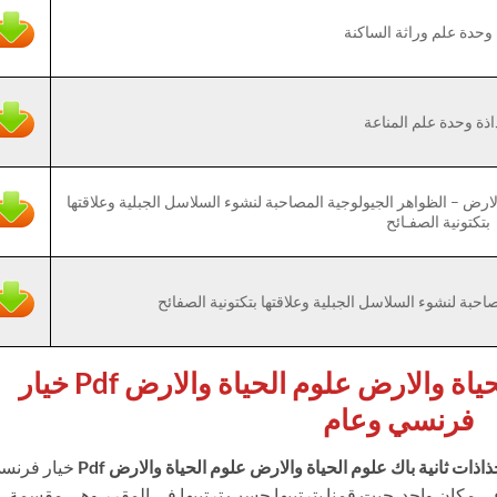
وحدة علم وراثة الساكنة
ذة وحدة علم المناعة
ارض – الظواهر الجيولوجية المصاحبة لنشوء السلاسل الجبلية وعلاقتها
بتكتونية الصفـائح
احبة لنشوء السلاسل الجبلية وعلاقتها بتكتونية الصفائح
جذاذات ثانية باك علوم الحياة والارض علوم الحياة والارض Pdf خيار
فرنسي وعام
ذات ثانية باك علوم الحياة والارض علوم الحياة والارض Pdf
خيار فرنس
ها في مكان واحد. حيت قمنا بترتيبها حسب ترتيبها في المقرر وهي مقسمة