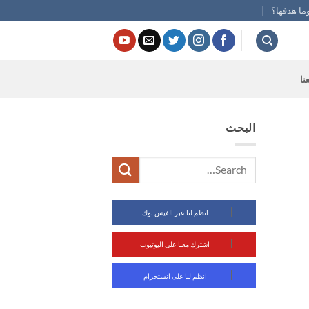
ما هدفها؟
نا
البحث
انظم لنا عبر الفيس بوك
اشترك معنا على اليوتيوب
انظم لنا على انستجرام