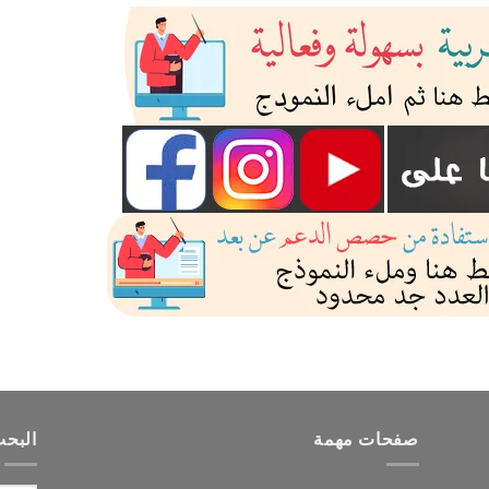
صفحات مهمة
البح