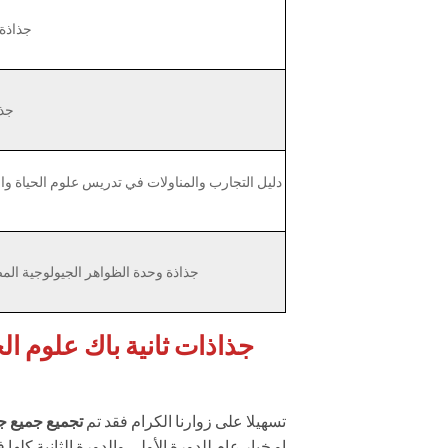
جذاذة 
جذا
دليل التجارب والمناولات في تدريس علوم الحياة وال
جذاذة وحدة الظواهر الجيولوجية المص
تسهيلا على زوارنا الكرام فقد تم
تجميع جميع جذا
او خيار عام للدورة الأولى والدورة الثانية كل