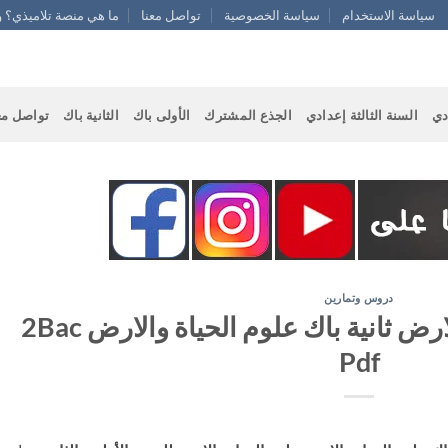
سياسة الاستخدام
سياسة الخصوصية
تواصل معنا
ما هي منصة تلاميذي؟ و
دي
السنة الثالثة إعدادي
الجذع المشترك
الأولى باك
الثانية باك
تواصل مع
دروس وتمارين
جذاذات علوم الحياة والارض ثانية باك علوم الحياة والارض 2Bac
Pdf