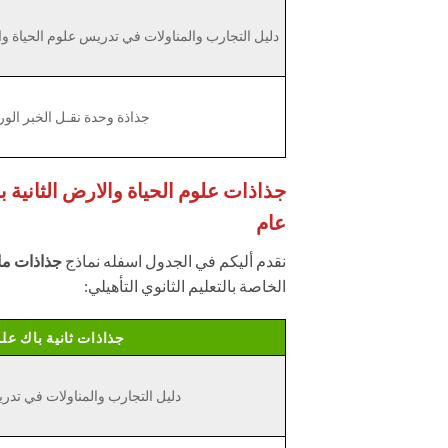
دليل التجارب والمناولات في تدريس علوم الحياة وال
جذاذة وحدة نقـل الخبر الور
عام
نقدم أليكم في الجدول اسفله نماذج
جذاذات ماد
الخاصة بالتعليم الثانوي التأهيلي:
جذاذات ثانية باك عل
دليل التجارب والمناولات في تدري