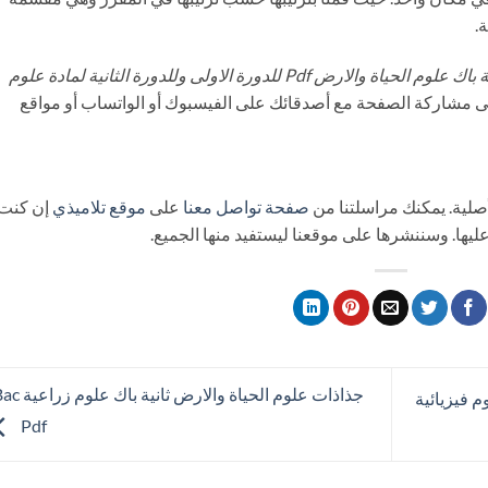
.
تحميل جذاذات ثانية باك علوم الحياة والارض Pdf للدورة الاولى وللدورة الثانية لمادة علوم
سى مشاركة الصفحة مع أصدقائك على الفيسبوك أو الواتساب أو مواقع
صفحة تواصل معنا
على
موقع تلاميذي
إن كنت
يها. وسننشرها على موقعنا ليستفيد منها الجميع.
جذاذات علوم الحياة والارض ثا
م فيزيائية
Pdf