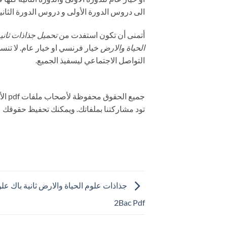
الى دروس الدورة الأولى و دروس الدورة الثانية
أتمنى أن تكون استفدت من
الحياة والارض
خيار فرنسي او خيار عام. لا تن
التواصل الاجتماعي ليسفيذ الجميع.
جميع الحقوق محفوظة لأصحاب ملفات pdf الأصلية. يمكنك مراسلتنا من
تود مشاركتنا بملفاتك. ويمكنك تحفيظ حقوقك عل
جذاذات علوم الحياة والارض ثانية باك علو
2Bac Pdf