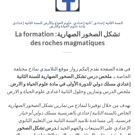
السنة الثانية إعدادي
,
ُثانية إعدادي
,
علوم الحياة والأرض للسنة الثانية إعدادي
,
مادة علوم الحياة والأرض
تشكل الصخور الصهارية: La formation
des roches magmatiques
في هذه الصفحة نقدم إليكم زوار
موقع التلاميذي
نماذج مختلفة
الخاصة بـ
ملخص درس تشكل الصخور الصهارية للسنة الثانية
إعدادي مسلك دولي للدورة الأولى في مادة علوم الحياة و الارض
.
ملخص الدرس وتمارين وحلول الثانية اعدادي علوم الحياة و الارض
نهدف من خلال توفيرنا لنماذج من
تمارين تشكل الصخور الصهارية
الخاص بالسنة الثانية إعدادي بالفرنسية مسلك دولي أو خيار
فرنسية
، إلى مساعدة تلاميذ السنة الثانية من التعليم الثانوي
الإعدادي على الاستيعاب والفهم الجيد لـ
درس تشكل الصخور