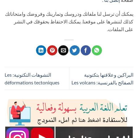
يمكنك أن ترسل لنا ملفاتك ودروسك وتمارينك وفروضك وامتحاناتك
كذلك لننشرها على موقعنا. يمكنك الاحتفاظ بحقوقك في النشر
على الملفات.
البراكين وعلاقتها بتكتونية
التشوهات التكتونية: Les
الصفائح بالفرنسية: Les volcans
déformations tectoniques