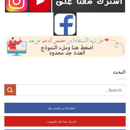
البحث
انظم لنا عبر الفيس بوك
اشترك معنا على اليوتيوب