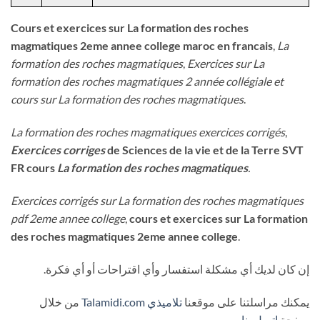
Cours et exercices sur La formation des roches
magmatiques 2eme annee college maroc en francais
,
La
formation des roches magmatiques
,
Exercices sur La
formation des roches magmatiques 2 année collégiale et
cours sur La formation des roches magmatiques
.
La formation des roches magmatiques exercices corrigés
,
Exercices corriges
de Sciences de la vie et de la Terre SVT
FR cours
La formation des roches magmatiques
.
Exercices corrigés sur La formation des roches magmatiques
pdf 2eme annee college
,
cours et exercices sur La formation
des roches magmatiques 2eme annee college
.
إن كان لديك أي مشكلة استفسار وأي اقتراحات أو أي فكرة.
يمكنك مراسلتنا على موقعنا
تلاميذي
Talamidi.com
من خلال
صفحة
إتصل بنا
.