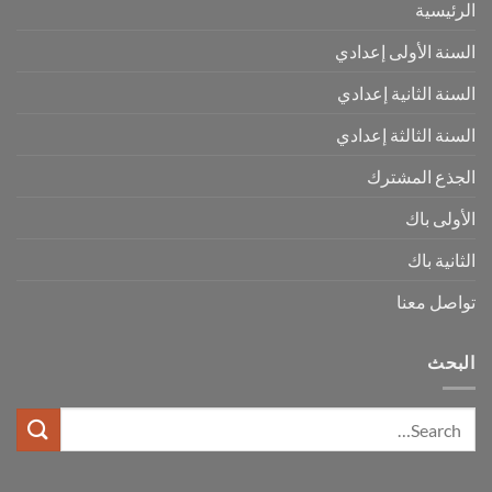
الرئيسية
السنة الأولى إعدادي
السنة الثانية إعدادي
السنة الثالثة إعدادي
الجذع المشترك
الأولى باك
الثانية باك
تواصل معنا
البحث