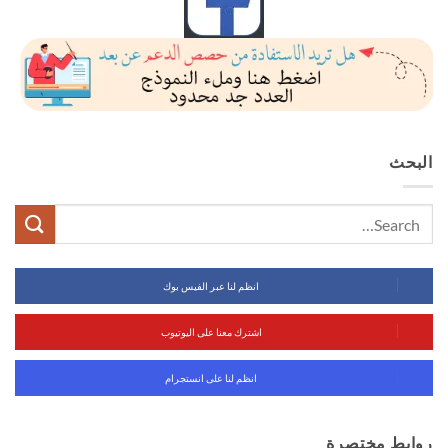
البحث
انظم لنا عبر الفيس بوك
اشترك معنا على اليوتيوب
انظم لنا على انستجرام
روابط مختصرة