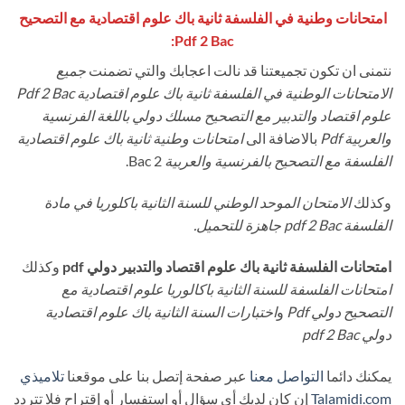
امتحانات وطنية في الفلسفة ثانية باك علوم اقتصادية مع التصحيح
Pdf 2 Bac:
نتمنى ان تكون تجميعتنا قد نالت اعجابك والتي تضمنت
جميع
الامتحانات الوطنية في الفلسفة ثانية باك علوم اقتصادية Pdf 2 Bac
علوم اقتصاد والتدبير مع التصحيح مسلك دولي باللغة الفرنسية
والعربية Pdf
بالاضافة الى
امتحانات وطنية ثانية باك علوم اقتصادية
الفلسفة مع التصحيح بالفرنسية والعربية
2 Bac.
وكذلك
الامتحان الموحد الوطني للسنة الثانية باكلوريا في مادة
الفلسفة pdf 2 Bac جاهزة
للتحميل
.
امتحانات الفلسفة ثانية باك علوم اقتصاد والتدبير دولي pdf
وكذلك
امتحانات الفلسفة للسنة الثانية باكالوريا علوم اقتصادية مع
التصحيح دولي Pdf
و
اختبارات السنة الثانية باك علوم اقتصادية
دولي pdf 2 Bac
يمكنك دائما
التواصل معنا
عبر صفحة إتصل بنا على موقعنا
تلاميذي
Talamidi.com
إن كان لديك أي سؤال أو استفسار أو إقتراح فلا تتردد