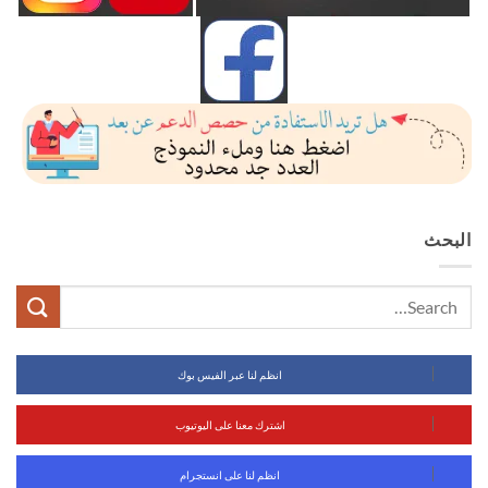
البحث
انظم لنا عبر الفيس بوك
اشترك معنا على اليوتيوب
انظم لنا على انستجرام