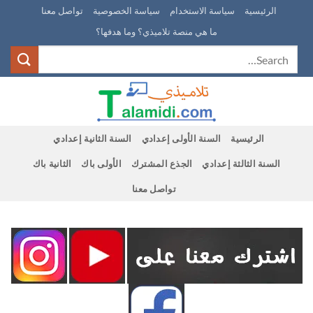
Ski
الرئيسية
سياسة الاستخدام
سياسة الخصوصية
تواصل معنا
t
ما هي منصة تلاميذي؟ وما هدفها؟
conten
الرئيسية
السنة الأولى إعدادي
السنة الثانية إعدادي
السنة الثالثة إعدادي
الجذع المشترك
الأولى باك
الثانية باك
تواصل معنا