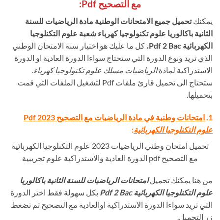
مع التصحيح Pdf:
يمكنك
تحميل جميع الامتحانات الوطنية مادة الرياضيات للسنة
الثانية باكالوريا علوم تكنولوجيا كهرباء شعبة علوم التكنلوجيا
الكهربائية Pdf 2 Bac
، كل ما عليك هو اختيار سنة الامتحان الوطني
الذي تريد ونوع الدورة التي ستحتاج سواءا الدورة العادية او الدورة
الاستدراكية لمادة
الرياضيات مسلك علوم تكنولوجيا كهرباء
.
ستحتاج الى تحميل قارئ ملفات Pdf لتشغيل الملفات التي قمت
بتحميلها.
1.
امتحانات وطنية في مادة الرياضيات مع التصحيح Pdf 2023
علوم التكنلوجيا الكهربائية
:
تحميل امتحان وطني الرياضيات 2023 علوم التكنلوجيا الكهربائية
مع التصحيح pdf الدورة العادية والاستدراكية علوم تجريبية
من هنا يمكنك تحميل
امتحانات الرياضيات للسنة الثانية باكالوريا
علوم التكنلوجيا الكهربائية
Pdf 2 Bac
بكل سهولة فقط اختر الدورة
التي تريد سواءا الدورة الاستدراكية اوالعادية مع التصحيح تم تضغط
زر التحميل.