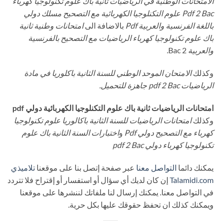
الامتحانات الوطنية في الرياضيات ثانية باك علوم تكنولوجيا كهرباء
Pdf 2 Bac علوم التكنلوجيا الكهربائية مع التصحيح مسلك دولي
باللغة الفرنسية والعربية Pdf
بالاضافة الى
امتحانات وطنية ثانية
باك علوم تكنولوجيا كهرباء الرياضيات مع التصحيح بالفرنسية
والعربية
2 Bac.
وكذلك
الامتحان الموحد الوطني للسنة الثانية باكلوريا في مادة
الرياضيات pdf 2 Bac جاهزة
للتحميل
.
امتحانات الرياضيات ثانية باك علوم التكنلوجيا الكهربائية دولي pdf
وكذلك
امتحانات الرياضيات للسنة الثانية باكالوريا علوم تكنولوجيا
كهرباء مع التصحيح دولي Pdf
و
اختبارات السنة الثانية باك علوم
تكنولوجيا كهرباء دولي pdf 2 Bac
يمكنك دائما
التواصل معنا
عبر صفحة إتصل بنا على موقعنا
تلاميذي
Talamidi.com
إن كان لديك أي سؤال أو استفسار أو إقتراح فلا تتردد
في التواصل معنا. يمكنك إرسال لنا ملفاتك لننشرها على موقعنا
ويمكنك كذلك ان تحفظ حقوقك عليها بكل حرية.