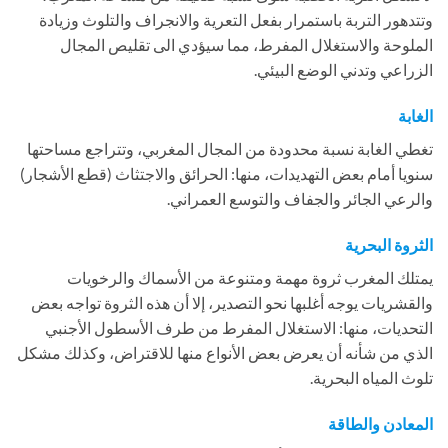
وتتدهور التربة باستمرار بفعل التعرية والانجراف والتلوث وزيادة
الملوحة والاستغلال المفرط، مما سيؤدي الى تقليص المجال
الزراعي وتدني الوضع البيئي.
الغابة
تغطي الغابة نسبة محدودة من المجال المغربي، وتتراجع مساحتها
سنويا أمام بعض التهديدات، منها: الحرائق والاجتثاث (قطع الأشجار)
والرعي الجائر والجفاف والتوسع العمراني.
الثروة البحرية
يمتلك المغرب ثروة مهمة ومتنوعة من الأسماك والرخويات
والقشريات يوجه أغلبها نحو التصدير، إلا أن هذه الثروة تواجه بعض
التحديات، منها: الاستغلال المفرط من طرف الأسطول الأجنبي
الذي من شأنه أن يعرض بعض الأنواع منها للاقتراض، وكذلك مشكل
تلوث المياه البحرية.
المعادن والطاقة