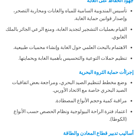
جهود الحفاظ على الغابة
تأسيس المندوبية السامية للمياه والغابات ومحاربة التصحر،
وإصدار قوانين حماية الغابة.
القيام بعمليات التشجير لتجديد الغابة، ومنع الرعي الجائر بالملك
الغابوي.
الاهتمام بالبحث العلمي حول الغابة وإنشاء محميات طبيعية.
تنظيم حملات التوعية والتحسيس بأهمية الغابة وبحمايتها.
إجراأت حماية الثروة البحرية
وضع مخطط لتنظيم الصيد البحري، ومراجعة بعض اتفاقيات
الصيد البحري خاصة مع الاتحاد الأوربي.
مراقبة كمية وحجم الأنواع المصطادة.
اعتماد فترة الراحة البيولوجية ونظام الحصص حسب الأنواع
(الكوطا).
أساليب تدبير قطاع المعادن والطاقة