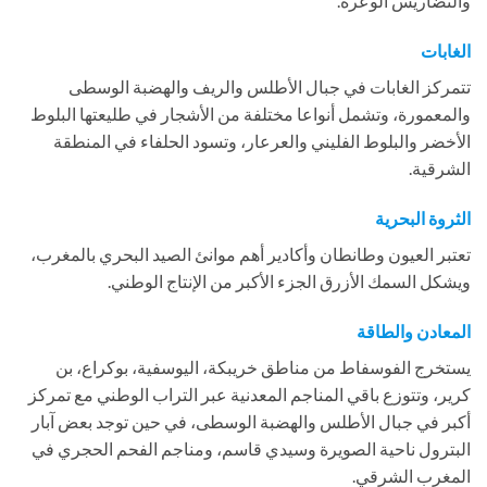
والتضاريس الوعرة.
الغابات
تتمركز الغابات في جبال الأطلس والريف والهضبة الوسطى
والمعمورة، وتشمل أنواعا مختلفة من الأشجار في طليعتها البلوط
الأخضر والبلوط الفليني والعرعار، وتسود الحلفاء في المنطقة
الشرقية.
الثروة البحرية
تعتبر العيون وطانطان وأكادير أهم موانئ الصيد البحري بالمغرب،
ويشكل السمك الأزرق الجزء الأكبر من الإنتاج الوطني.
المعادن والطاقة
يستخرج الفوسفاط من مناطق خريبكة، اليوسفية، بوكراع، بن
كرير، وتتوزع باقي المناجم المعدنية عبر التراب الوطني مع تمركز
أكبر في جبال الأطلس والهضبة الوسطى، في حين توجد بعض آبار
البترول ناحية الصويرة وسيدي قاسم، ومناجم الفحم الحجري في
المغرب الشرقي.