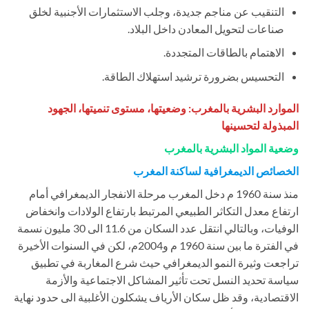
التنقيب عن مناجم جديدة، وجلب الاستثمارات الأجنبية لخلق
صناعات لتحويل المعادن داخل البلاد.
الاهتمام بالطاقات المتجددة.
التحسيس بضرورة ترشيد استهلاك الطاقة.
الموارد البشرية بالمغرب: وضعيتها، مستوى تنميتها، الجهود
المبذولة لتحسينها
وضعية المواد البشرية بالمغرب
الخصائص الديمغرافية لساكنة المغرب
منذ سنة 1960 م دخل المغرب مرحلة الانفجار الديمغرافي أمام
ارتفاع معدل التكاثر الطبيعي المرتبط بارتفاع الولادات وانخفاض
الوفيات، وبالتالي انتقل عدد السكان من 11.6 الى 30 مليون نسمة
في الفترة ما بين سنة 1960 م و2004م، لكن في السنوات الأخيرة
تراجعت وثيرة النمو الديمغرافي حيث شرع المغاربة في تطبيق
سياسة تحديد النسل تحت تأثير المشاكل الاجتماعية والأزمة
الاقتصادية، وقد ظل سكان الأرياف يشكلون الأغلبية الى حدود نهاية