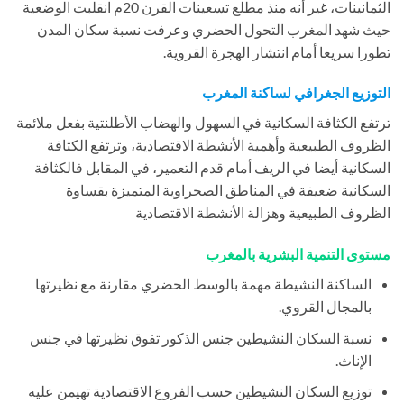
الثمانينات، غير أنه منذ مطلع تسعينات القرن 20م انقلبت الوضعية
حيث شهد المغرب التحول الحضري وعرفت نسبة سكان المدن
تطورا سريعا أمام انتشار الهجرة القروية.
التوزيع الجغرافي لساكنة المغرب
ترتفع الكثافة السكانية في السهول والهضاب الأطلنتية بفعل ملائمة
الظروف الطبيعية وأهمية الأنشطة الاقتصادية، وترتفع الكثافة
السكانية أيضا في الريف أمام قدم التعمير، في المقابل فالكثافة
السكانية ضعيفة في المناطق الصحراوية المتميزة بقساوة
الظروف الطبيعية وهزالة الأنشطة الاقتصادية
مستوى التنمية البشرية بالمغرب
الساكنة النشيطة مهمة بالوسط الحضري مقارنة مع نظيرتها
بالمجال القروي.
نسبة السكان النشيطين جنس الذكور تفوق نظيرتها في جنس
الإناث.
توزيع السكان النشيطين حسب الفروع الاقتصادية تهيمن عليه