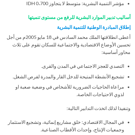
مؤشر التنمية البشرية: متوسط لا يتجاوز 0،700 IDH
أساليب تدبير الموارد البشرية للرفع من مستوى تنميتها
إطلاق المبادرة الوطنية للتنمية البشرية
أعطى انطلاقتها الملك محمد السادس في 18 مايو 2005م من أجل
تحسين الأوضاع الاقتصادية والاجتماعية للسكان تقوم على ثلاث
محاور أساسية:
التصدي للعجز الاجتماعي في المدن والقرى.
تشجيع الأنشطة المتيحة للدخل القار والمدرة لفرص الشغل.
مراعاة الحاجيات الضرورية للأشخاص في وضعية صعبة او
لذوي الاحتياجات الخاصة.
وتنفيذا لذلك اتخذت التدابير التالية:
في المجال الاقتصادي: خلق مشاريع إنمائية، وتشجيع الاستثمار
وجمعيات الإنتاج، وإحداث الأقطاب الصناعية.