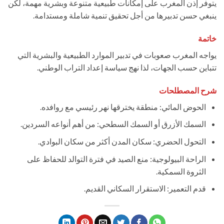
يتوفر إذن المغرب على إمكانات طبيعية متنوعة وبشرية مهمة، لكن
ينبغي حسن تدبيرها من أجل تحقيق تنمية شاملة ومستدامة.
خاتمة
يواجه المغرب صعوبات في تدبير الموارد الطبيعية والبشرية التي
تتباين حسب الجهات، لذا نهج سياسة إعداد التراب الوطني.
شرح المصطلحات
الحوض المائي: منطقة يخترقها نهر رئيسي مع روافده.
السمك الأزرق أو السمك السطحي: من أهم أنواعه السردين.
التحول الحضري: سكان المدن أكثر من سكان البوادي.
الراحة البيولوجية: منع الصيد في فترة التوالد للحفاظ على
الثروة السمكية.
قدم التعمير: الاستقرار السكاني القديم.