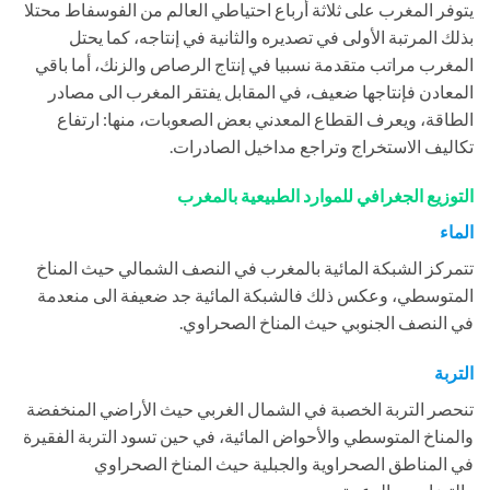
يتوفر المغرب على ثلاثة أرباع احتياطي العالم من الفوسفاط محتلا
بذلك المرتبة الأولى في تصديره والثانية في إنتاجه، كما يحتل
المغرب مراتب متقدمة نسبيا في إنتاج الرصاص والزنك، أما باقي
المعادن فإنتاجها ضعيف، في المقابل يفتقر المغرب الى مصادر
الطاقة، ويعرف القطاع المعدني بعض الصعوبات، منها: ارتفاع
تكاليف الاستخراج وتراجع مداخيل الصادرات.
التوزيع الجغرافي للموارد الطبيعية بالمغرب
الماء
تتمركز الشبكة المائية بالمغرب في النصف الشمالي حيث المناخ
المتوسطي، وعكس ذلك فالشبكة المائية جد ضعيفة الى منعدمة
في النصف الجنوبي حيث المناخ الصحراوي.
التربة
تنحصر التربة الخصبة في الشمال الغربي حيث الأراضي المنخفضة
والمناخ المتوسطي والأحواض المائية، في حين تسود التربة الفقيرة
في المناطق الصحراوية والجبلية حيث المناخ الصحراوي