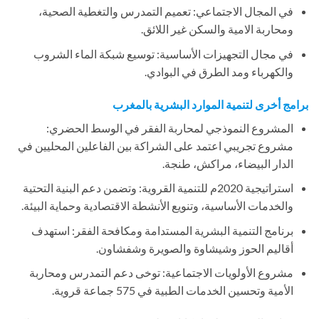
في المجال الاجتماعي: تعميم التمدرس والتغطية الصحية،
ومحاربة الامية والسكن غير اللائق.
في مجال التجهيزات الأساسية: توسيع شبكة الماء الشروب
والكهرباء ومد الطرق في البوادي.
برامج أخرى لتنمية الموارد البشرية بالمغرب
المشروع النموذجي لمحاربة الفقر في الوسط الحضري:
مشروع تجريبي اعتمد على الشراكة بين الفاعلين المحليين في
الدار البيضاء، مراكش، طنجة.
استراتيجية 2020م للتنمية القروية: وتضمن دعم البنية التحتية
والخدمات الأساسية، وتنويع الأنشطة الاقتصادية وحماية البيئة.
برنامج التنمية البشرية المستدامة ومكافحة الفقر: استهدف
أقاليم الحوز وشيشاوة والصويرة وشفشاون.
مشروع الأولويات الاجتماعية: توخى دعم التمدرس ومحاربة
الأمية وتحسين الخدمات الطبية في 575 جماعة قروية.