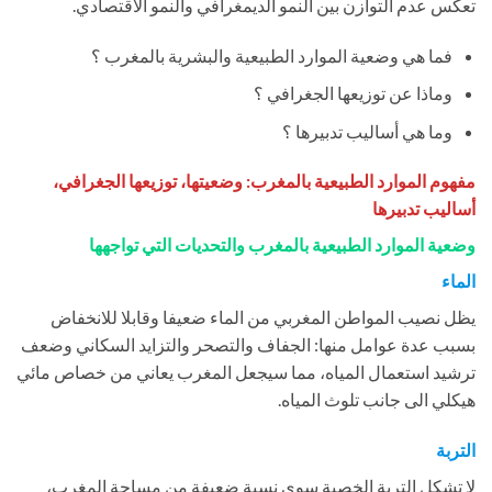
تعكس عدم التوازن بين النمو الديمغرافي والنمو الاقتصادي.
فما هي وضعية الموارد الطبيعية والبشرية بالمغرب ؟
وماذا عن توزيعها الجغرافي ؟
وما هي أساليب تدبيرها ؟
مفهوم الموارد الطبيعية بالمغرب: وضعيتها، توزيعها الجغرافي،
أساليب تدبيرها
وضعية الموارد الطبيعية بالمغرب والتحديات التي تواجهها
الماء
يظل نصيب المواطن المغربي من الماء ضعيفا وقابلا للانخفاض
بسبب عدة عوامل منها: الجفاف والتصحر والتزايد السكاني وضعف
ترشيد استعمال المياه، مما سيجعل المغرب يعاني من خصاص مائي
هيكلي الى جانب تلوث المياه.
التربة
لا تشكل التربة الخصبة سوى نسبة ضعيفة من مساحة المغرب،