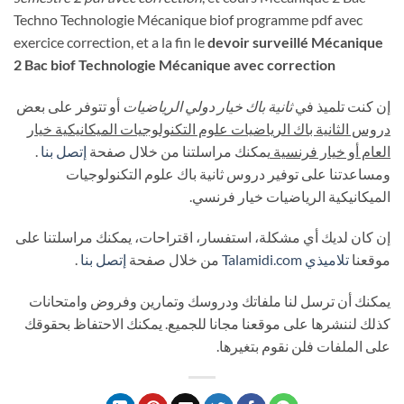
Techno Technologie Mécanique biof programme pdf avec
exercice correction, et a la fin le
devoir surveillé Mécanique
2 Bac biof Technologie Mécanique avec correction
إن كنت تلميذ في
ثانية باك خيار دولي الرياضيات
أو تتوفر على بعض
دروس الثانية باك الرياضيات علوم التكنولوجيات الميكانيكية خيار
العام أو خيار فرنسية
يمكنك مراسلتنا من خلال صفحة
إتصل بنا
.
ومساعدتنا على توفير دروس ثانية باك علوم التكنولوجيات
الميكانيكية الرياضيات خيار فرنسي.
إن كان لديك أي مشكلة، استفسار، اقتراحات، يمكنك مراسلتنا على
موقعنا
تلاميذي
Talamidi.com
من خلال صفحة
إتصل بنا
.
يمكنك أن ترسل لنا ملفاتك ودروسك وتمارين وفروض وامتحانات
كذلك لننشرها على موقعنا مجانا للجميع. يمكنك الاحتفاظ بحقوقك
على الملفات فلن نقوم بتغيرها.