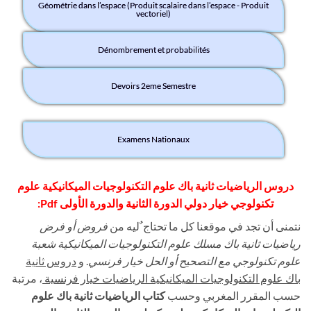
Géométrie dans l’espace (Produit scalaire dans l’espace - Produit
vectoriel)
Dénombrement et probabilités
Devoirs 2eme Semestre
Examens Nationaux
دروس الرياضيات ثانية باك علوم التكنولوجيات الميكانيكية
علوم
تكنولوجي خيار دولي الدورة الثانية والدورة الأولى Pdf:
نتمنى أن تجد في موقعنا كل ما تحتاج ٌليه من
فروض أو فرض
رياضيات ثانية باك مسلك علوم التكنولوجيات الميكانيكية شعبة
علوم تكنولوجي مع التصحيح أو الحل خيار فرنسي
. و
دروس ثانية
باك علوم التكنولوجيات الميكانيكية الرياضيات خيار فرنسية
، مرتبة
حسب المقرر المغربي وحسب
كتاب الرياضيات ثانية باك علوم