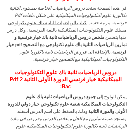
في هذه الصفحة ستجد
دروس الرياضيات الخاصة بمستوى الثانية
بكالوريا علوم التكنولوجيات الميكانيكية على شكل ملفات Pdf
فرنسية
. مرتبة حسب
كتاب الرياضيات للثانية باك علوم تكنولوجي
مسلك علوم التكنولوجيات الميكانيكية باللغة الفرنسية
. وكل درس
منها يتضمن
ملخص دروس الرياضيات ثانية باك خيار فرنسية و
تمارين الرياضيات الثانية باك علوم تكنولوجي مع التصحيح pdf خيار
فرنسية
. بالإضافة الى
فروض الرياضيات ثانية باكلوريا علوم
التكنولوجيات الميكانيكية مع التصحيح خيار فرنسية
.
دروس الرياضيات ثانية باك علوم التكنولوجيات
الميكانيكية خيار فرنسي الدورة الأولى الثانية Pdf 2
Bac:
يمكن الولوج إلى
جميع دروس الرياضيات ثانية باك علوم
التكنولوجيات الميكانيكية شعبة علوم تكنولوجي خيار دولي للدورة
الأولى والدورة الثانية
وذلك بالضغط على اسم الدرس أسفله.
وستجد ضمنه
تمارين مع الحل وملخص الدرس وفروض في مادة
الرياضيات ثانية بكالوريا علوم التكنولوجيات الميكانيكية علوم