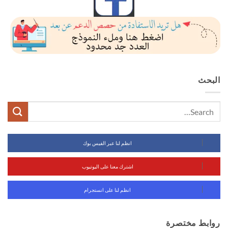
البحث
انظم لنا عبر الفيس بوك
اشترك معنا على اليوتيوب
انظم لنا على انستجرام
روابط مختصرة