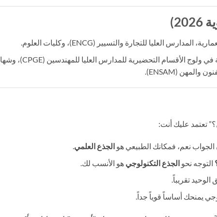
20)
دارس العليا للتجارة والتسيير (ENCG)، وكليات العلوم.
يتميز هذا المسار بالأولوية في ولوج الأقسام التحضيرية للمدارس العليا لل
؟” تعتمد عليك أنت:
 الجواب نعم، فمكانك الطبيعي هو
الجذع العلمي
.
التوجه نحو
الجذع التكنولوجي
هو الأنسب لك.
لوحيد تقريباً.
ي يمنحك أساساً قوياً جداً.