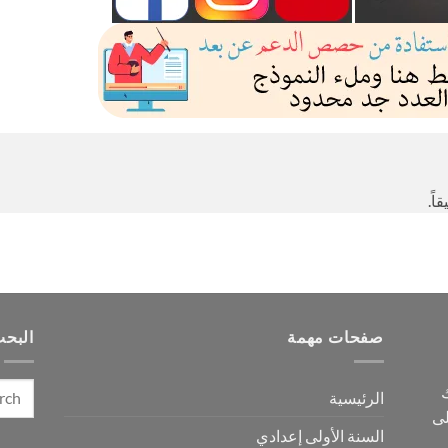
اً.
صفحات مهمة
البح
ك
الرئيسية
لى
السنة الأولى إعدادي