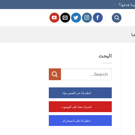
ما هدفها؟
نا
البحث
انظم لنا عبر الفيس بوك
اشترك معنا على اليوتيوب
انظم لنا على انستجرام