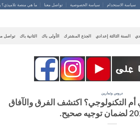
سياسة الاستخدام
سياسة الخصوصية
تواصل معنا
ما هي منصة تلاميذي؟ و
دي
السنة الثالثة إعدادي
الجذع المشترك
الأولى باك
الثانية باك
تواصل مع
دروس وتمارين
أم التكنولوجي؟ اكتشف الفرق والآفاق