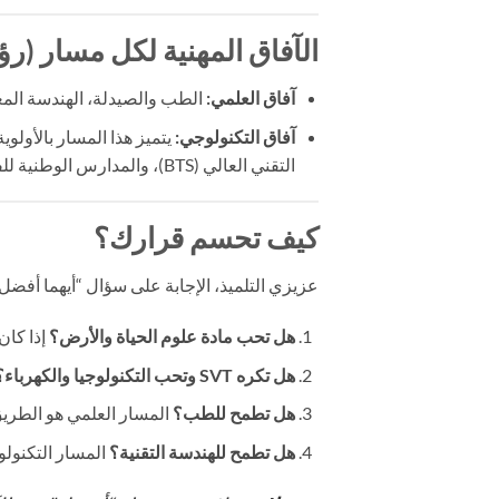
الآفاق المهنية لكل مسار (رؤية 26
آفاق العلمي:
الطب والصيدلة، الهندسة المعمارية، الم
آفاق التكنولوجي:
التقني العالي (BTS)، والمدارس الوطنية للفنون والمهن (ENSAM).
كيف تحسم قرارك؟
عزيزي التلميذ، الإجابة على سؤال “أيهما أفضل
هل تحب مادة علوم الحياة والأرض؟
إذا كان
هل تكره SVT وتحب التكنولوجيا والكهرباء؟
هل تطمح للطب؟
المسار العلمي هو الطريق ا
هل تطمح للهندسة التقنية؟
المسار التكنولوج