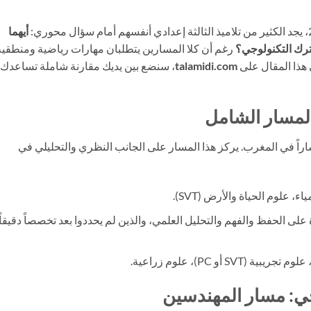
أيهما
ترك التكنولوجي؟
رغم أن كلا المسارين يتطلبان مهارات رياضية ومنطقية
 هذا المقال على
talamidi.com
، سنضع بين يديك مقارنة شاملة تساعدك
تشاراً في المغرب. يركز هذا المسار على الجانب النظري والتحليلي في
، علوم الحياة والأرض (SVT).
 على الحفظ والفهم والتحليل العلمي، والذين لم يحددوا بعد تخصصاً دقيقاً
ة (SVT أو PC)، علوم زراعية.