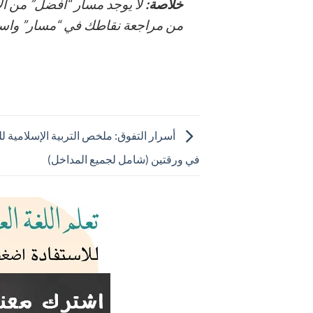
خلاصة:
لا يوجد مسار “أفضل” من ال
من مراجعة نقاطك في “مسار” واستشا
في ورقتين (شامل لجميع المداخل)