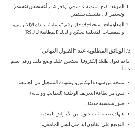
الموعد:
تفتح المنصة عادة في أواخر شهر
أغسطس (غشت)
وتستمر إلى منتصف سبتمبر.
المعلومات:
ستحتاج لإدخال رقم “مسار”، بريدك الإلكتروني،
والمعطيات المتعلقة بسكن والديك (المطابقة لـ RSU).
3. الوثائق المطلوبة عند “القبول النهائي”
إذا تم قبول طلبك إلكترونياً، سيتعين عليك وضع ملف ورقي يضم
غالباً:
نسخة من شهادة البكالوريا وشهادة التسجيل في الجامعة.
نسخ من بطاقة التعريف الوطنية (للطالب ووالديه).
صور شمسية حديثة.
شهادة طبية تثبت خلوك من الأمراض المعدية.
التوقيع على القانون الداخلي للحي الجامعي.