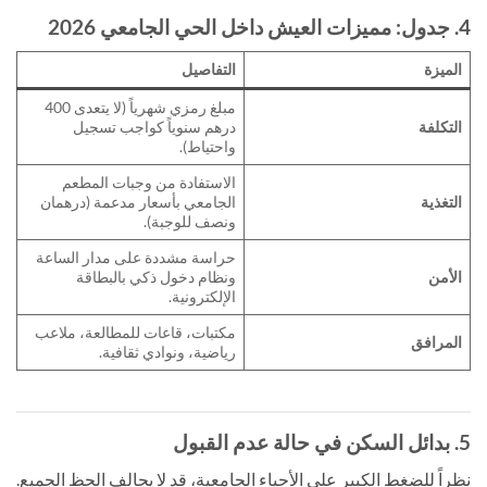
4. جدول: مميزات العيش داخل الحي الجامعي 2026
الميزة
التفاصيل
مبلغ رمزي شهرياً (لا يتعدى 400
التكلفة
درهم سنوياً كواجب تسجيل
واحتياط).
الاستفادة من وجبات المطعم
التغذية
الجامعي بأسعار مدعمة (درهمان
ونصف للوجبة).
حراسة مشددة على مدار الساعة
الأمن
ونظام دخول ذكي بالبطاقة
الإلكترونية.
مكتبات، قاعات للمطالعة، ملاعب
المرافق
رياضية، ونوادي ثقافية.
5. بدائل السكن في حالة عدم القبول
نظراً للضغط الكبير على الأحياء الجامعية، قد لا يحالف الحظ الجميع.