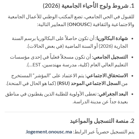
1. شروط ولوج الأحياء الجامعية (2026)
للقبول في الحي الجامعي، تضع المكتب الوطني للأعمال الجامعية
والاجتماعية والثقافية (
ONOUSC
) المعايير التالية:
شهادة البكالوريا:
أن تكون حاصلاً على البكالوريا برسم السنة
الجارية (2026) أو السنة الماضية (في بعض الحالات).
التسجيل الجامعي:
أن تكون مسجلاً فعلياً في إحدى مؤسسات
التعليم العالي العام (كلية، مدرسة مهندسين، EST…).
الاستحقاق الاجتماعي:
يتم الاعتماد على “المؤشر” المستخرج
من
السجل الاجتماعي الموحد (RSU)
(كما هو الحال في المنحة).
البعد الجغرافي:
تعطى الأولوية للطلبة الذين يقطنون في مناطق
بعيدة جداً عن مدينة الدراسة.
2. منصة التسجيل والمواعيد
يتم التسجيل حصرياً عبر الرابط:
logement.onousc.ma
.