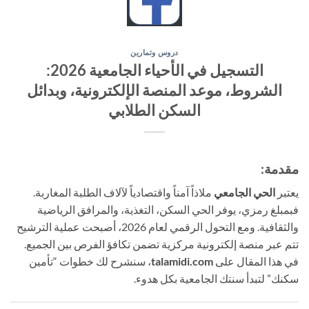
دروس وتمارين
التسجيل في الأحياء الجامعية 2026:
الشروط، موعد المنصة الإلكترونية، وبدائل
السكن الطلابي
مقدمة:
يعتبر
الحي الجامعي
ملاذاً آمناً واقتصادياً لآلاف الطلبة المغاربة.
فبمبلغ رمزي، يوفر الحي السكن، التغذية، والمرافق الرياضية
والثقافية. ومع التحول الرقمي لعام 2026، أصبحت عملية الترشيح
تتم عبر منصة إلكترونية مركزية تضمن تكافؤ الفرص بين الجميع.
في هذا المقال على
talamidi.com
، سنشرح لك خطوات “تأمين
سكنك” لتبدأ سنتك الجامعية بكل هدوء.