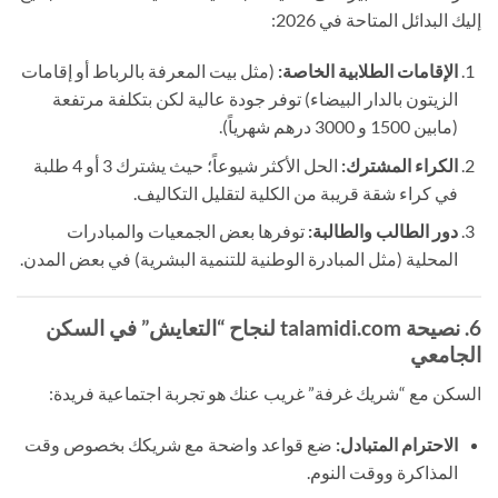
إليك البدائل المتاحة في 2026:
الإقامات الطلابية الخاصة:
(مثل بيت المعرفة بالرباط أو إقامات
الزيتون بالدار البيضاء) توفر جودة عالية لكن بتكلفة مرتفعة
(مابين 1500 و 3000 درهم شهرياً).
الكراء المشترك:
الحل الأكثر شيوعاً؛ حيث يشترك 3 أو 4 طلبة
في كراء شقة قريبة من الكلية لتقليل التكاليف.
دور الطالب والطالبة:
توفرها بعض الجمعيات والمبادرات
المحلية (مثل المبادرة الوطنية للتنمية البشرية) في بعض المدن.
6. نصيحة talamidi.com لنجاح “التعايش” في السكن
الجامعي
السكن مع “شريك غرفة” غريب عنك هو تجربة اجتماعية فريدة:
الاحترام المتبادل:
ضع قواعد واضحة مع شريكك بخصوص وقت
المذاكرة ووقت النوم.