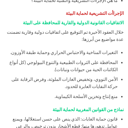
ما هي الإجراأت التشريعية والتقنية لحماية البيئة؟
الإجراأت التشريعية لحماية البيئة
الاتفاقيات القانونية الدولية والقارية للمحافظة على البيئة
خلال العقود الأخيرة تم التوقيع على اتفاقيات دولية وقارية تضمنت
عدة مواضيع من أبرزها:
التغيرات المناخية والاحتباس الحراري وحماية طبقة الأوزون.
المحافظة على الثروات الطبيعية والتنوع البيولوجي (كل أنواع
الكائنات الحية من حيوانات ونباتات).
الأمن النووي، وتخفيض الغازات الملوثة، وفرض الرقابة على
حركة النفايات العابرة للحدود.
منع إنتاج وتخزين الأسلحة الكيماوية.
نماذج من القوانين المغربية لحماية البيئة
قانون حماية الغابات: الذي ينص على حسن استغلالها، ويمنع
عوامل تدهورها منها: قطع الأشجار بدون ترخيص، والرعي