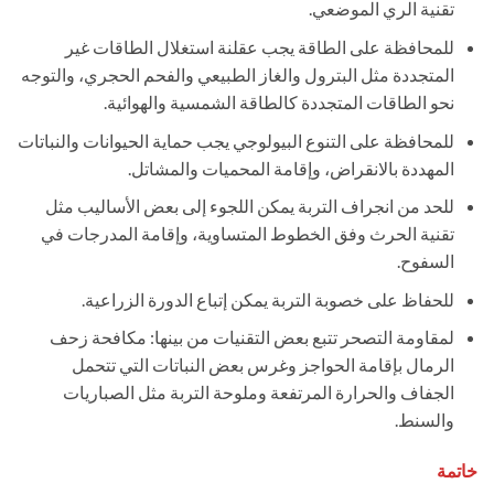
تقنية الري الموضعي.
للمحافظة على الطاقة يجب عقلنة استغلال الطاقات غير
المتجددة مثل البترول والغاز الطبيعي والفحم الحجري، والتوجه
نحو الطاقات المتجددة كالطاقة الشمسية والهوائية.
للمحافظة على التنوع البيولوجي يجب حماية الحيوانات والنباتات
المهددة بالانقراض، وإقامة المحميات والمشاتل.
للحد من انجراف التربة يمكن اللجوء إلى بعض الأساليب مثل
تقنية الحرث وفق الخطوط المتساوية، وإقامة المدرجات في
السفوح.
للحفاظ على خصوبة التربة يمكن إتباع الدورة الزراعية.
لمقاومة التصحر تتبع بعض التقنيات من بينها: مكافحة زحف
الرمال بإقامة الحواجز وغرس بعض النباتات التي تتحمل
الجفاف والحرارة المرتفعة وملوحة التربة مثل الصباريات
والسنط.
خاتمة