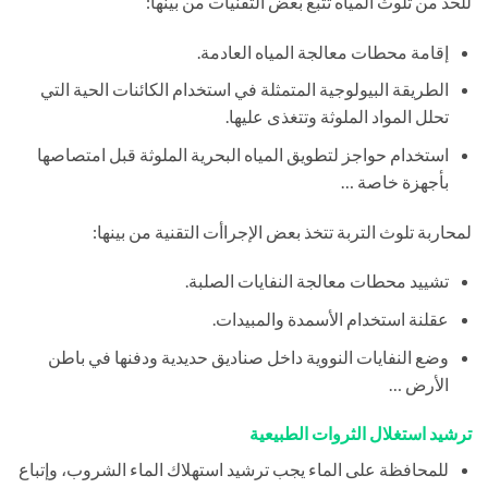
للحد من تلوث المياه تتبع بعض التقنيات من بينها:
إقامة محطات معالجة المياه العادمة.
الطريقة البيولوجية المتمثلة في استخدام الكائنات الحية التي
تحلل المواد الملوثة وتتغذى عليها.
استخدام حواجز لتطويق المياه البحرية الملوثة قبل امتصاصها
بأجهزة خاصة …
لمحاربة تلوث التربة تتخذ بعض الإجراأت التقنية من بينها:
تشييد محطات معالجة النفايات الصلبة.
عقلنة استخدام الأسمدة والمبيدات.
وضع النفايات النووية داخل صناديق حديدية ودفنها في باطن
الأرض …
ترشيد استغلال الثروات الطبيعية
للمحافظة على الماء يجب ترشيد استهلاك الماء الشروب، وإتباع