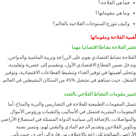
فما هي الفلاحة؟
وما هي مقوماتها؟
وكيف تتوزع المنتوجات الفلاحية بالعالم؟
أهمية الفلاحة ومقوماتها
تعتبر الفلاحة نشاطا اقتصاديا مهما
الفلاحة نشاط اقتصادي يقوم على الزراعة وتربية الماشية والدواجن،
وتدخل ضمن القطاع الاقتصادي الأول، وتنقسم إلى عصرية وتقليدية،
وتتجلى أهميتها في توفير الغداء وتنشيط القطاعات الاقتصادية، وتوفير
الشغل، حيث تساهم في تشغيل %45 من السكان النشيطين في العالم.
تتميز مقومات النشاط الفلاحي بالتعدد
تتمثل المقومات الطبيعية للفلاحة في التضاريس والتربة والمناخ، أما
المقومات البشرية فتتمثل في الأساليب والتقنيات ورؤوس الأموال
والمواصلات، بالإضافة إلى سياسة الدولة المتمثلة في استصلاح الأراضي
وتكوين الفلاحين وتقديم الدعم المادي والتقني لهم، وتتميز نسبة
الأراضي الصالحة للزراعة بالاختلاف من قارة إلى أخرى، حيث تأتي