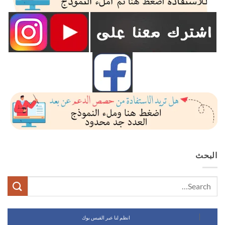
البحث
انظم لنا عبر الفيس بوك